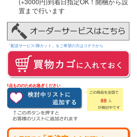
(+3000円)到着日指定OK！開梱から設
置まで行います
「配送サービス/脚カット」をご希望の方はコチラから
1点もののためお急ぎください
88