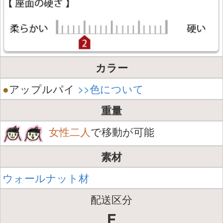
カラー
●
アップルパイ
>>色について
重量
女性二人
で移動が可能
素材
ウォールナット材
配送区分
F