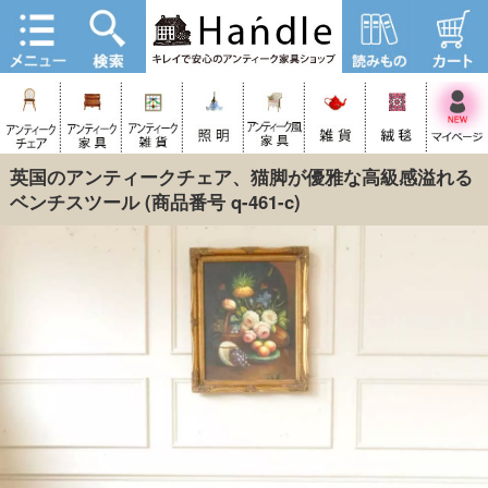
英国のアンティークチェア、猫脚が優雅な高級感溢れる
ベンチスツール
(商品番号 q-461-c)