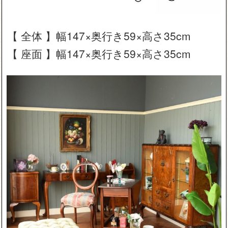
【 全体 】幅147×奥行き59×高さ35cm
【 座面 】幅147×奥行き59×高さ35cm