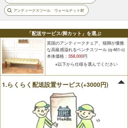
アンティークスツール ウォールナット材
「配送サービス/脚カット」を選ぶ
英国のアンティークチェア、猫脚が優雅
な高級感溢れるベンチスツール (q-461-c)
本体価格：
358,000
円
※以下から仕様を選んでください
1.らくらく配送設置サービス(+3000円)