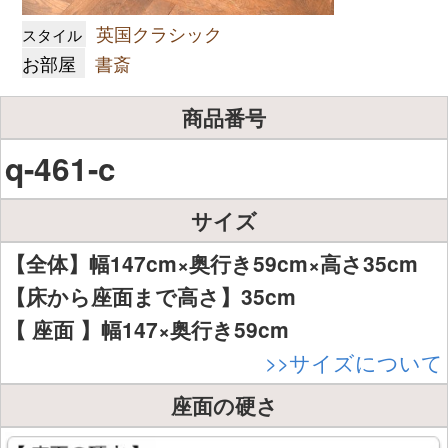
英国クラシック
スタイル
お部屋
書斎
商品番号
q-461-c
サイズ
【全体】幅147cm×奥行き59cm×高さ35cm
【床から座面まで高さ】35cm
【 座面 】幅147×奥行き59cm
>>サイズについて
座面の硬さ