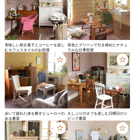
美味しい焼き菓子とコーヒーを楽し
茶色とグリーンで引き締めたナチュ
むカフェスタイルのお部屋
ラルな仕事部屋
歩いて疲れた体を癒すビューローの
久しぶりのオフを楽しむ日曜日のリ
ある書斎
ビング書斎