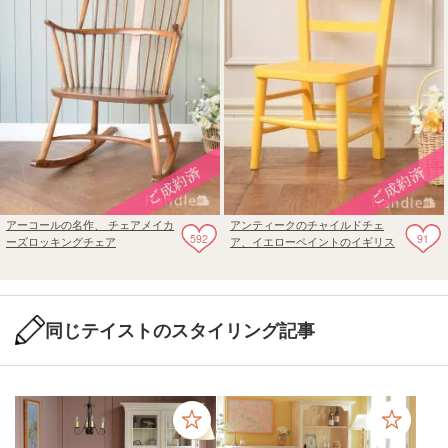
アーコールの名作、 チェアメイカ
アンティークのチャイルドチェ
592
91
ーズロッキングチェア
ア、イエローペイントのイギリス
の子どもの椅子
同じテイストのスタイリング記事