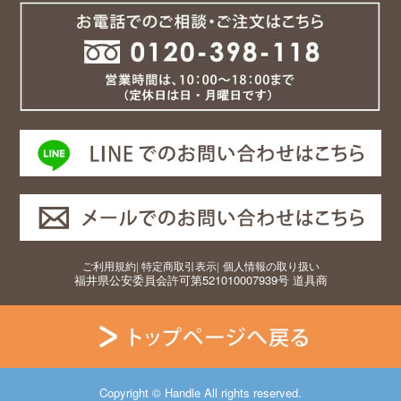
ご利用規約
|
特定商取引表示
|
個人情報の取り扱い
福井県公安委員会許可第521010007939号 道具商
Copyright © Handle All rights reserved.