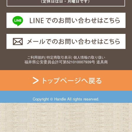
ご利用規約
|
特定商取引表示
|
個人情報の取り扱い
福井県公安委員会許可第521010007939号 道具商
Copyright © Handle All rights reserved.