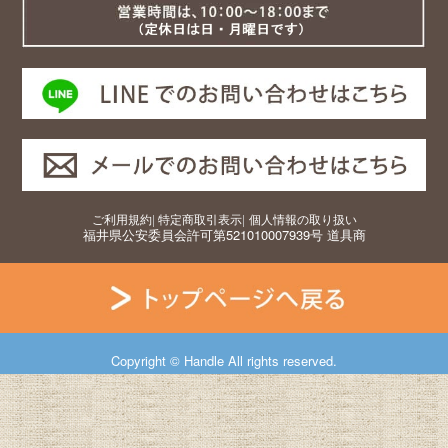
ご利用規約
|
特定商取引表示
|
個人情報の取り扱い
福井県公安委員会許可第521010007939号 道具商
Copyright © Handle All rights reserved.