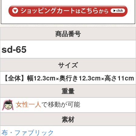
商品番号
sd-65
サイズ
【全体】幅12.3cm×奥行き12.3cm×高さ11cm
重量
女性一人
で移動が可能
素材
布・ファブリック