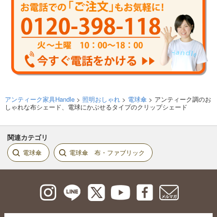
アンティーク家具Handle
>
照明おしゃれ
>
電球傘
> アンティーク調のお
しゃれな布シェード、電球にかぶせるタイプのクリップシェード
関連カテゴリ
電球傘
電球傘 布・ファブリック