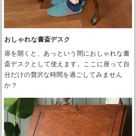
おしゃれな書斎デスク
扉を開くと、あっという間におしゃれな書
斎デスクとして使えます。ここに座って自
分だけの贅沢な時間を過ごしてみません
か？