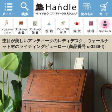
杢目が美しいアンティークのレディデスク、ウォールナ
ット材のライティングビューロー
(商品番号 q-3239-f)