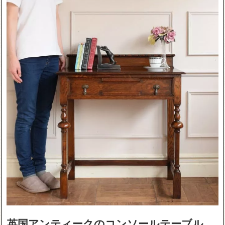
英国アンティークのコンソールテーブル