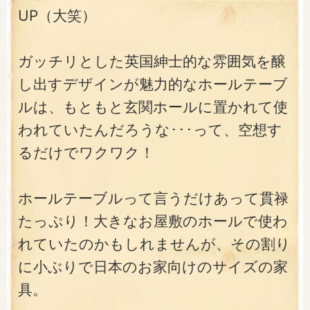
UP（大笑）
ガッチリとした英国紳士的な雰囲気を醸
し出すデザインが魅力的なホールテーブ
ルは、もともと玄関ホールに置かれて使
われていたんだろうな･･･って、空想す
るだけでワクワク！
ホールテーブルって言うだけあって貫禄
たっぷり！大きなお屋敷のホールで使わ
れていたのかもしれませんが、その割り
に小ぶりで日本のお家向けのサイズの家
具。