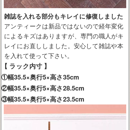
雑誌を入れる部分もキレイに修復しました
アンティークは新品ではないので経年変化
によるキズはありますが、専門の職人がキ
レイにお直ししました。安心して雑誌や本
を入れて使って下さい。
【 ラック内寸 】
①幅35.5×奥行5×高さ35cm
②幅35.5×奥行5×高さ28.5cm
③幅35.5×奥行5×高さ23.5cm