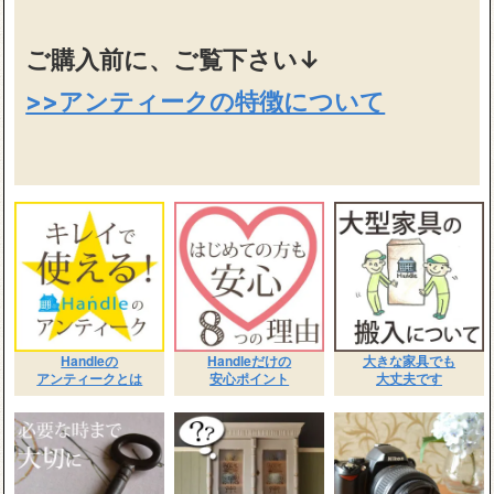
ご購入前に、ご覧下さい↓
>>アンティークの特徴について
Handleの
Handleだけの
大きな家具でも
アンティークとは
安心ポイント
大丈夫です