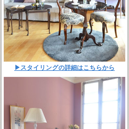
▶スタイリングの詳細はこちらから