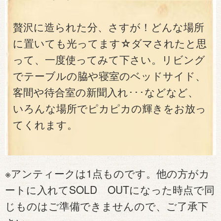
贅沢に造られた分、さすが！どんな場所
に置いても光ってます☆ダマされたと思
って、一度使ってみて下さい。リビング
でテーブルの脇や寝室のベッドサイド、
客間や待合室の新聞入れ･･･などなど、
いろんな場所でピカピカの輝きをお放っ
てくれます。
※アンティークは1点ものです。他の方がカ
ートに入れてSOLD OUTになった時点で同
じものはご準備できませんので、ご了承下