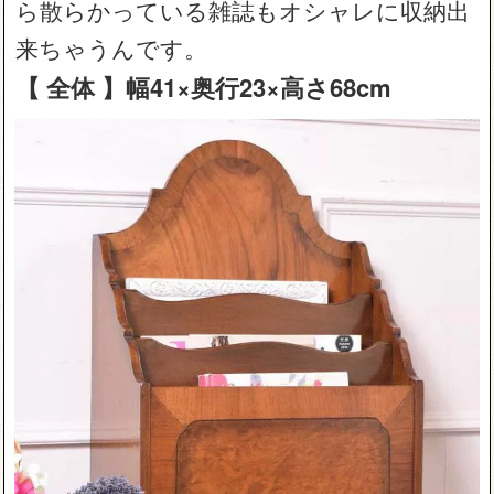
ら散らかっている雑誌もオシャレに収納出
来ちゃうんです。
【 全体 】幅41×奥行23×高さ68cm