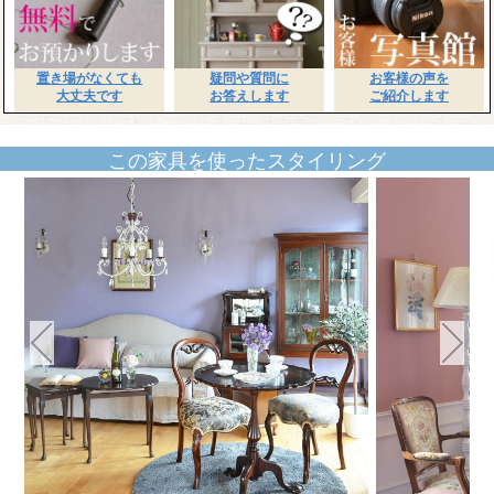
置き場がなくても
疑問や質問に
お客様の声を
大丈夫です
お答えします
ご紹介します
この家具を使ったスタイリング