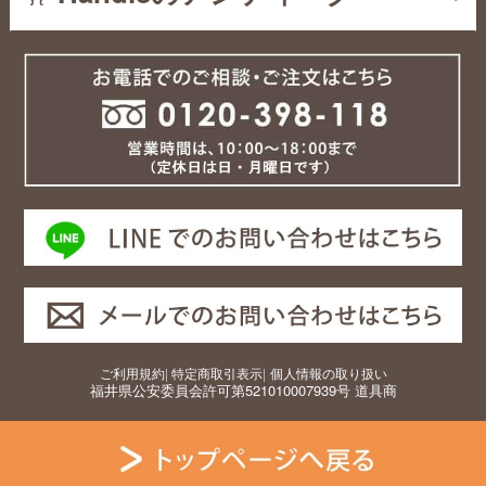
ご利用規約
|
特定商取引表示
|
個人情報の取り扱い
福井県公安委員会許可第521010007939号 道具商