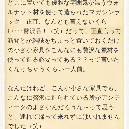
どこに置いても優雅な雰囲気が漂うウォ
ルナット材を使って造られたマガジンラ
ック。正直、なんとも言えないくら
い･･･贅沢品！（笑）だって、正直言って
新聞とか雑誌をちょっと置いておくだけ
の小さな家具をこんなにも贅沢な素材を
使って造る必要ってある？？って言いた
くなっちゃうくらい一人前。
なんだけれど、こんな小さな家具でも、
こんなに贅沢に造られている所がアンテ
ィークのよさなんだろうな～って思う
と、連れて帰って来れずにはいれません
でした（笑）