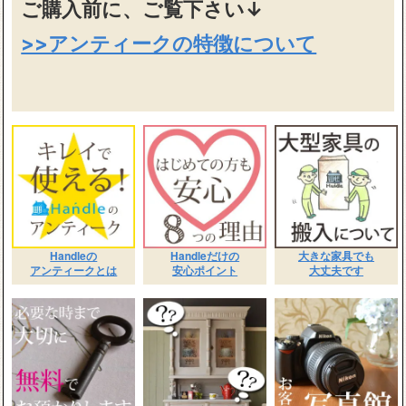
ご購入前に、ご覧下さい↓
>>アンティークの特徴について
Handleの
Handleだけの
大きな家具でも
アンティークとは
安心ポイント
大丈夫です