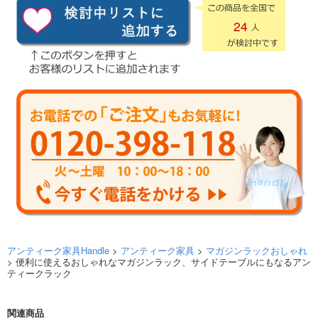
24
アンティーク家具Handle
>
アンティーク家具
>
マガジンラックおしゃれ
> 便利に使えるおしゃれなマガジンラック、サイドテーブルにもなるアン
ティークラック
関連商品