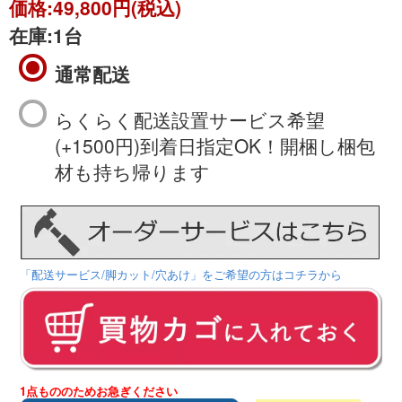
価格:
49,800円(税込)
在庫:
1台
通常配送
らくらく配送設置サービス希望
(+1500円)到着日指定OK！開梱し梱包
材も持ち帰ります
「配送サービス/脚カット/穴あけ」をご希望の方はコチラから
1点もののためお急ぎください