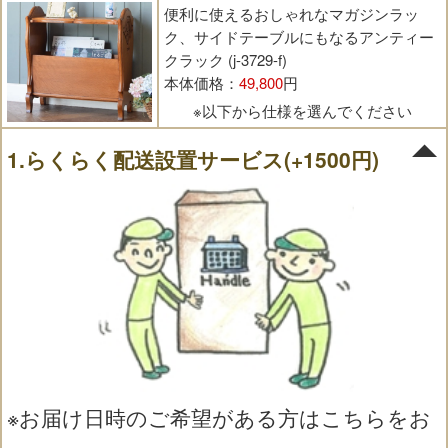
便利に使えるおしゃれなマガジンラッ
ク、サイドテーブルにもなるアンティー
クラック (j-3729-f)
本体価格：
49,800
円
※以下から仕様を選んでください
1.らくらく配送設置サービス(+1500円)
※お届け日時のご希望がある方はこちらをお