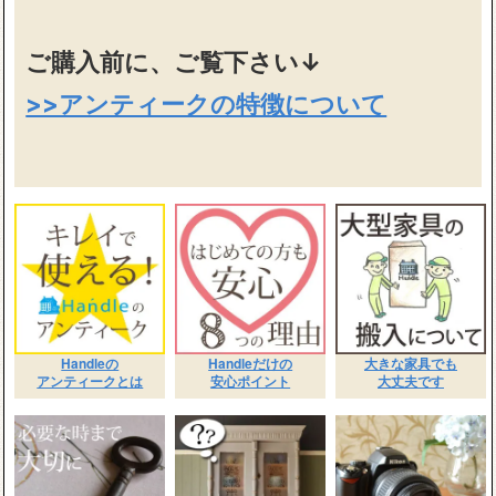
ご購入前に、ご覧下さい↓
>>アンティークの特徴について
Handleの
Handleだけの
大きな家具でも
アンティークとは
安心ポイント
大丈夫です