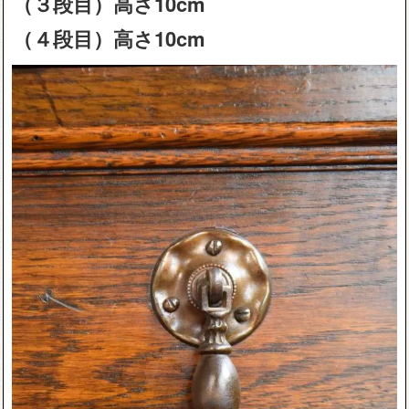
（３段目）高さ10cm
（４段目）高さ10cm