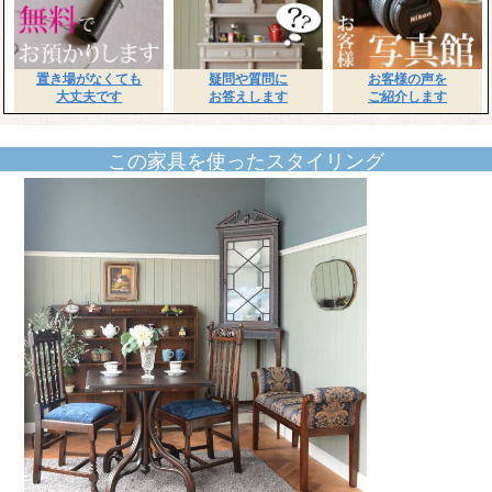
置き場がなくても
疑問や質問に
お客様の声を
大丈夫です
お答えします
ご紹介します
この家具を使ったスタイリング