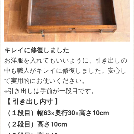
キレイに修復しました
お洋服を入れてもいいように、引き出しの
中も職人がキレイに修復しました。安心し
て実用的にお使いください。
※引き出しは手前が一段目です。
【 引き出し内寸 】
（１段目）幅63×奥行30×高さ10cm
（２段目）高さ10cm