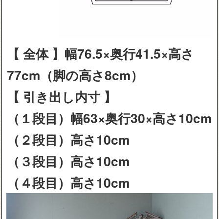
【 全体 】幅76.5×奥行41.5×高さ
77cm（脚の高さ8cm）
【 引き出し内寸 】
（１段目）幅63×奥行30×高さ10cm
（２段目）高さ10cm
（３段目）高さ10cm
（４段目）高さ10cm