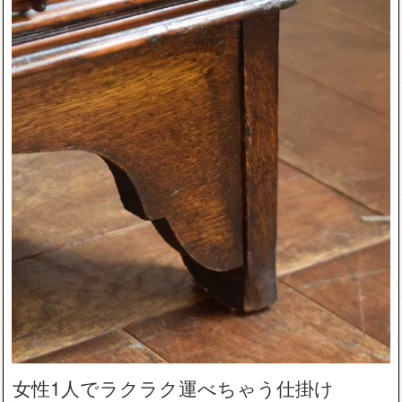
女性1人でラクラク運べちゃう仕掛け