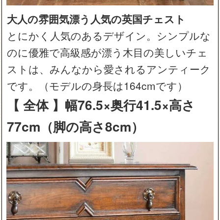
大人の雰囲気漂う人気の英国チェスト
とにかく人気のあるデザイン。シンプルな
のに優雅で高級感が漂う木目の美しいチェ
ストは、みんなから愛されるアンティーク
です。（モデルの身長は164cmです）
【 全体 】幅76.5×奥行41.5×高さ
77cm（脚の高さ8cm）