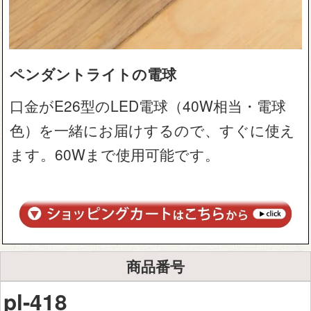
ペンダントライトの電球
口金がE26型のLED電球（40W相当・電球
色）を一緒にお届けするので、すぐに使え
ます。60Wまで使用可能です。
商品番号
pl-418