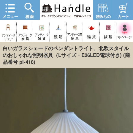
白いガラスシェードのペンダントライト、北欧スタイル
のおしゃれな照明器具（Lサイズ・E26LED電球付き)
(商
品番号 pl-418)