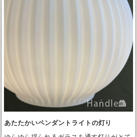
あたたかいペンダントライトの灯り
ゆらゆら揺られるガラスを通す灯りがとて