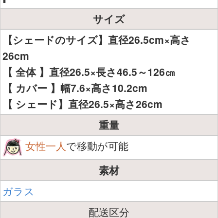
サイズ
【シェードのサイズ】直径26.5cm×高さ
26cm
【 全体 】直径26.5×長さ46.5～126㎝
【 カバー 】幅7.6×高さ10.2cm
【 シェード】直径26.5×高さ26cm
重量
女性一人
で移動が可能
素材
ガラス
配送区分