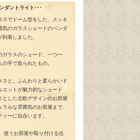
ペンダントライト･･･
ラスでドーム型をした、スッキ
囲気のガラスシェードのペンダ
が到着しました。
のガラスのシェード、一つ一
人の手で造られたもの。
ラスと、ふんわりと柔らかいド
ルエットが魅力的なシェード
リとした北欧デザインのお部屋
ュラルな雰囲気のお部屋まで、
ティーに似合います。
では、使うお部屋や取り付ける位