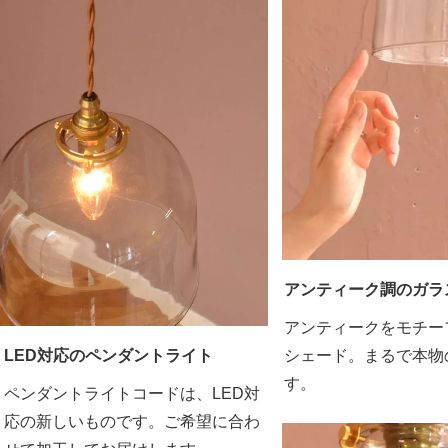
アンティーク調のガラ
アンティークをモチー
シェード。まるで本物
LED対応のペンダントライト
す。
ペンダントライトコードは、LED対
応の新しいものです。ご希望に合わ