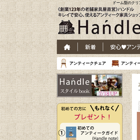
ドーム型のクリア
アンティークチェア
アンティ