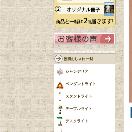
照明おしゃれ 一覧
シャンデリア
ペンダントライト
スタンドライト
テーブルライト
デスクライト