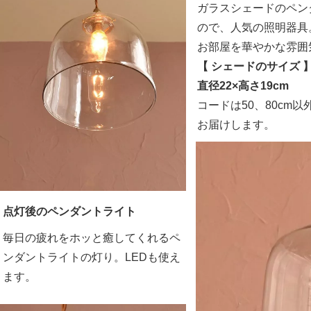
ガラスシェードのペン
ので、人気の照明器具
お部屋を華やかな雰囲
【 シェードのサイズ 
直径22×高さ19cm
コードは50、80cm
お届けします。
点灯後のペンダントライト
毎日の疲れをホッと癒してくれるペ
ンダントライトの灯り。LEDも使え
ます。