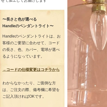
せて加工してお届けします
〜長さと色が選べる
Handleのペンダントライト〜
Handleのペンダントライトは、お
客様のご要望に合わせて、コード
の長さ、色、カバー、電球が選べ
るようになっています。
→コードの仕様変更はコチラから
わからなかったり、ご面倒な方
は、ご注文の際、備考欄に希望を
ご記入頂ければOKです。