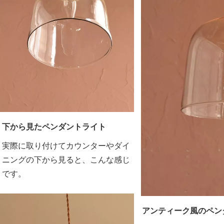
下から見たペンダントライト
実際に取り付けてカウンターやダイ
ニングの下から見ると、こんな感じ
です。
アンティーク風のペン