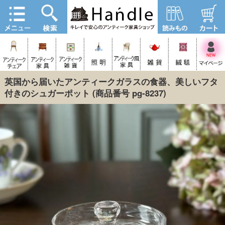
英国から届いたアンティークガラスの食器、美しいフタ
付きのシュガーポット
(商品番号 pg-8237)