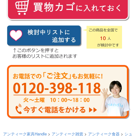
10
アンティーク家具Handle
>
アンティーク雑貨
>
アンティーク食器
>
シュ