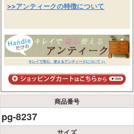
>>アンティークの特徴について
キレイで安心、使えるアンティークについて >>
商品番号
pg-8237
サイズ