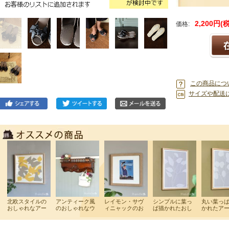
2,200円(
価格:
この商品につ
サイズや配送