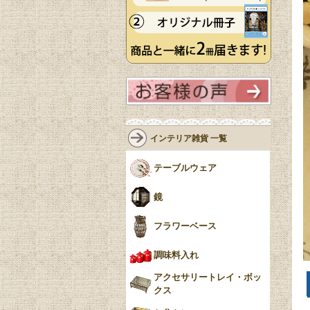
インテリア雑貨 一覧
テーブルウェア
鏡
フラワーベース
調味料入れ
アクセサリートレイ・ボッ
クス