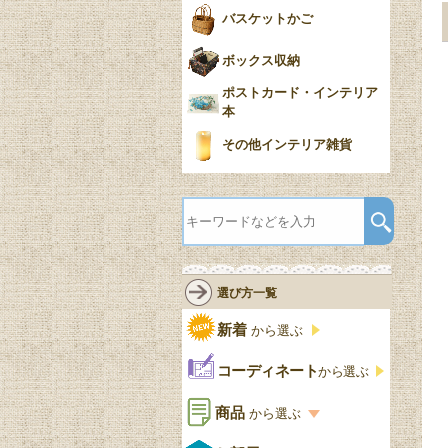
バスケットかご
ボックス収納
ポストカード・インテリア
本
その他インテリア雑貨
選び方一覧
新着
から選ぶ
コーディネート
から選ぶ
商品
から選ぶ