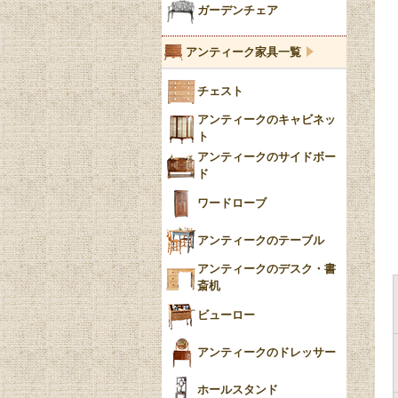
ブルー＆ホワイト
キャンドルホルダー
ガーデンチェア
ブルーウィローパターン
アンティーク家具一覧
フローブルー（Flow
チェスト
Blue）
アンティークのキャビネッ
YUAN
ト
アンティークのサイドボー
チンツ
ド
クリノリン
ワードローブ
アンティークのテーブル
アンティークのデスク・書
斎机
ビューロー
アンティークのドレッサー
ホールスタンド