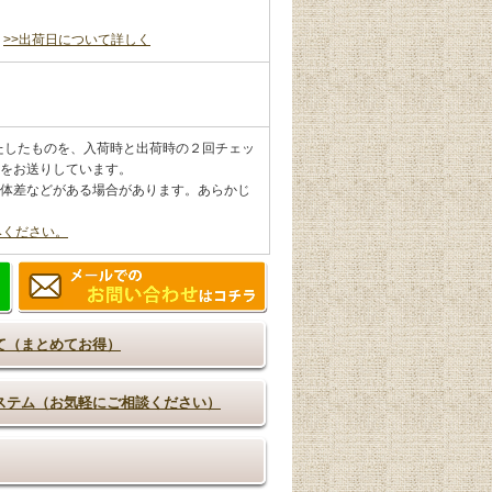
。
>>出荷日について詳しく
満たしたものを、入荷時と出荷時の２回チェッ
をお送りしています。
体差などがある場合があります。あらかじ
みください。
て（まとめてお得）
ステム（お気軽にご相談ください）