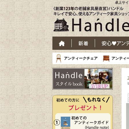
卓上サイ
アンティークチェア
アンティ