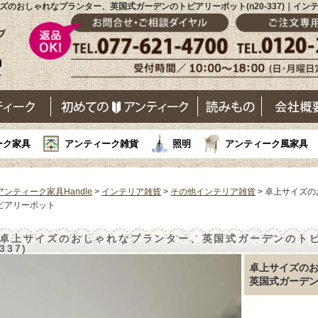
ズのおしゃれなプランター、英国式ガーデンのトピアリーポット(n20-337)｜イン
ーク家具
アンティーク雑貨
照明
アンティーク風家具
アンティーク家具Handle
>
インテリア雑貨
>
その他インテリア雑貨
> 卓上サイズ
ピアリーポット
卓上サイズのおしゃれなプランター、英国式ガーデンのトピア
337)
卓上サイズの
英国式ガーデ