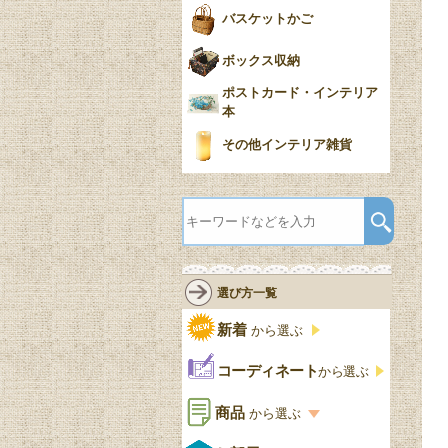
バスケットかご
ボックス収納
ポストカード・インテリア
本
その他インテリア雑貨
選び方一覧
新着
から選ぶ
コーディネート
から選ぶ
商品
から選ぶ