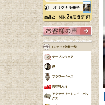
インテリア雑貨 一覧
テーブルウェア
鏡
フラワーベース
調味料入れ
アクセサリートレイ・ボッ
クス