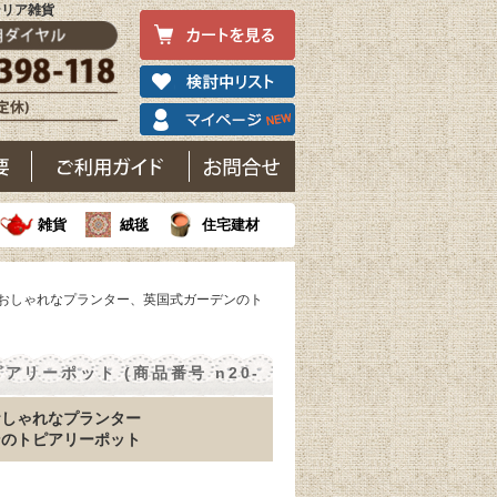
テリア雑貨
雑貨
絨毯
住宅建材
のおしゃれなプランター、英国式ガーデンのト
リーポット (商品番号 n20-
おしゃれなプランター
ンのトピアリーポット