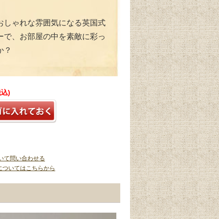
おしゃれな雰囲気になる英国式
ーで、お部屋の中を素敵に彩っ
か？
税込)
いて問い合わせる
についてはこちらから