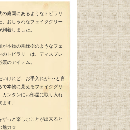
式の庭園にあるようなトピラリ
た、おしゃれなフェイクグリー
が到着しました。
目が本物の常緑樹のようなフェ
ンのトピラリーは、ディスプレ
必須のアイテム。
たいけれど、お手入れが･･･と言
るで本物に見えるフェイクグリ
、カンタンにお部屋に取り入れ
来ます。
をずっと楽しむことが出来ると
の魅力☆