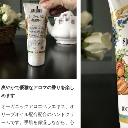
爽やかで優雅なアロマの香りを楽し
めます
オーガニックアロエベラエキス、オ
リーブオイル配合配合のハンドクリ
ームです。手肌を保湿しながら、心