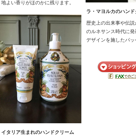
地よい香りがほのかに残ります。
ラ・マヨルカのハンド
歴史上の出来事や伝説
のルネサンス時代に発
デザインを施したパッ
イタリア生まれのハンドクリーム