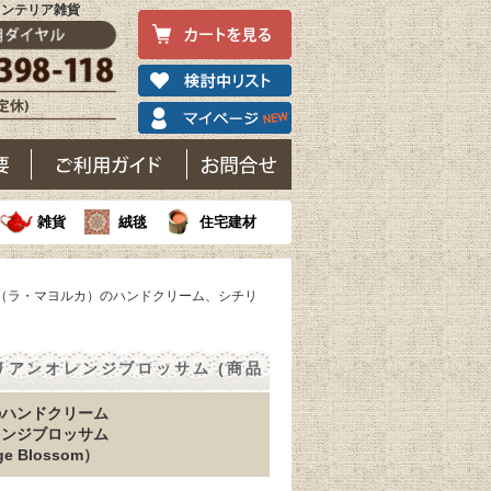
｜インテリア雑貨
雑貨
絨毯
住宅建材
liche（ラ・マヨルカ）のハンドクリーム、シチリ
チリアンオレンジブロッサム (商品
のハンドクリーム
レンジブロッサム
ange Blossom）