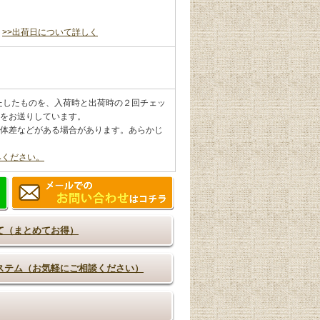
。
>>出荷日について詳しく
満たしたものを、入荷時と出荷時の２回チェッ
をお送りしています。
体差などがある場合があります。あらかじ
みください。
て（まとめてお得）
ステム（お気軽にご相談ください）