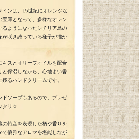
ザインは、15世紀にオレンジな
の宝庫となって、多様なオレン
れるようになったシチリア島の
花が咲き誇っている様子が描か
エキスとオリーブオイルを配合
りと保湿しながら、心地よい香
に残るハンドクリームです。
ンドソープもあるので、プレゼ
ッタリ☆
地の特産を表現した柄や香りを
かで優雅なアロマを堪能しなが