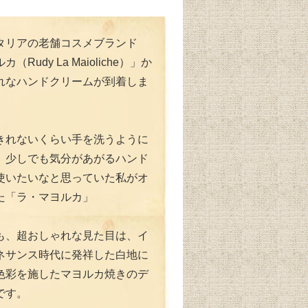
タリアの老舗コスメブランド
（Rudy La Maioliche）」か
れなハンドクリームが到着しま
きれないくらい手を洗うように
、少しでも気分があがるハンド
使いたいなと思っていた私がオ
た「ラ・マヨルカ」
も、超おしゃれな見た目は、イ
ネサンス時代に発祥した白地に
色彩を施したマヨルカ焼きのデ
です。