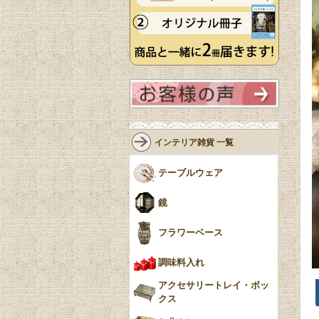
インテリア雑貨 一覧
テーブルウェア
鏡
フラワーベース
調味料入れ
アクセサリートレイ・ボッ
クス