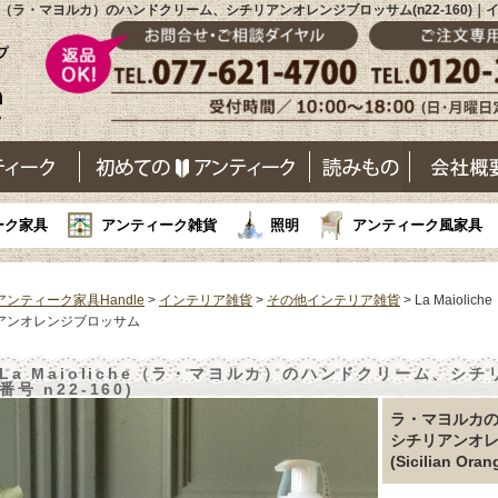
liche（ラ・マヨルカ）のハンドクリーム、シチリアンオレンジブロッサム(n22-160)
ーク家具
アンティーク雑貨
照明
アンティーク風家具
アンティーク家具Handle
>
インテリア雑貨
>
その他インテリア雑貨
> La Maio
アンオレンジブロッサム
La Maioliche（ラ・マヨルカ）のハンドクリーム、シ
番号 n22-160)
ラ・マヨルカ
シチリアンオ
(Sicilian Or