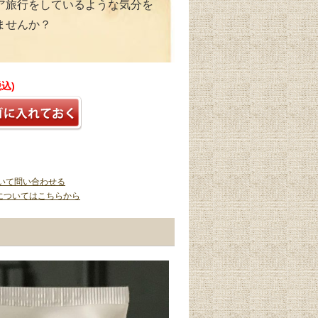
ア旅行をしているような気分を
ませんか？
税込)
いて問い合わせる
についてはこちらから