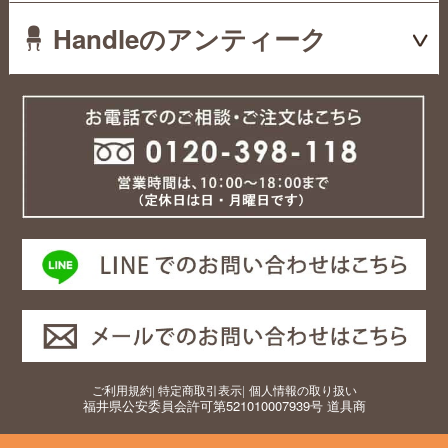
Handleのアンティーク
ご利用規約
|
特定商取引表示
|
個人情報の取り扱い
福井県公安委員会許可第521010007939号 道具商