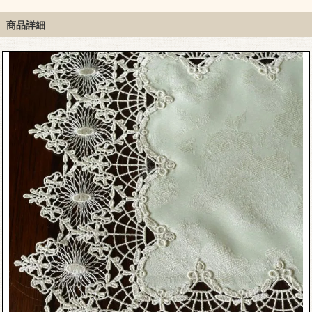
の華やかなレース（ベ
(ベージュ)
ージュ)
商品詳細