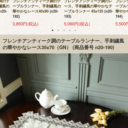
調のテ
フレンチアンティーク調のテ
フレンチアンティーク調のレ
フレン
繍風の
ーブルランナー、手刺繍風の
ース、手刺繍風の華やかなテ
ーブル
n20-
華やかなレース40x90
(n20-
ーブルランナー 45x135
(n20-
華やかな
192)
193)
194)
3,850円(税込)
5,060円(税込)
5,50
フレンチアンティーク調のテーブルランナー、手刺繍風
の華やかなレース35x70（GN）
(商品番号 n20-190)