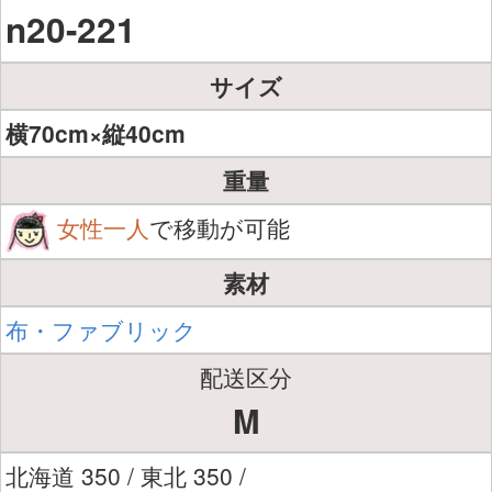
n20-221
サイズ
横70cm×縦40cm
重量
女性一人
で移動が可能
素材
布・ファブリック
配送区分
M
北海道 350 / 東北 350 /