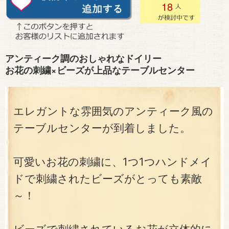
18
アンティーク調のおしゃれなドイリー
お花の刺繍×ビーズが上品なテーブルセンター
エレガントな雰囲気のアンティーク風の
テーブルセンターが到着しました。
可愛いお花の刺繍に、1つ1つハンドメイ
ドで刺繍されたビーズがとっても素敵
～！