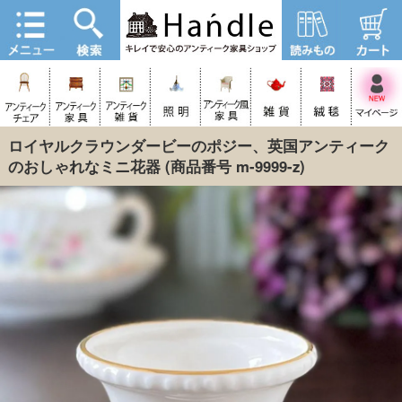
ロイヤルクラウンダービーのポジー、英国アンティーク
のおしゃれなミニ花器
(商品番号 m-9999-z)