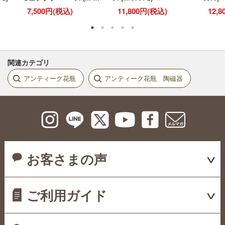
10402-z)
7,500円(税込)
11,800円(税込)
12,
関連カテゴリ
アンティーク花瓶
アンティーク花瓶 陶磁器
お客さまの声
ご利用ガイド