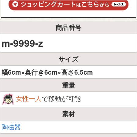
商品番号
m-9999-z
サイズ
幅6cm×奥行き6cm×高さ6.5cm
重量
女性一人
で移動が可能
素材
陶磁器