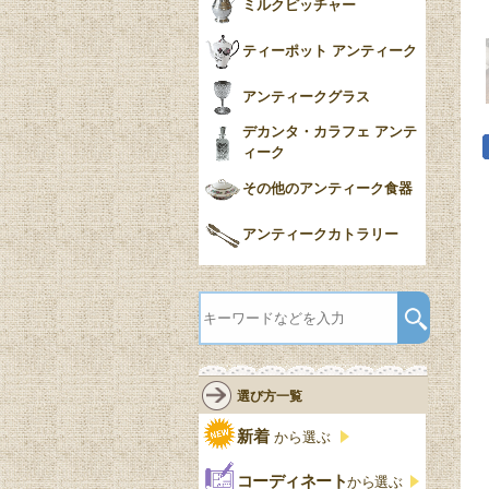
ミルクピッチャー
ティーポット アンティーク
アンティークグラス
デカンタ・カラフェ アンテ
ィーク
その他のアンティーク食器
アンティークカトラリー
選び方一覧
新着
から選ぶ
コーディネート
から選ぶ