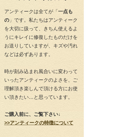
アンティークは全てが「
一点も
の
」です。私たちはアンティーク
を大切に扱って、きちん使えるよ
うにキレイに修復したものだけを
お送りしていますが、キズや汚れ
などは必ずあります。
時が刻み込まれ風合いに変わって
いったアンティークのよさを、ご
理解頂き楽しんで頂ける方にお使
い頂きたい…と思っています。
ご購入前に、ご覧下さい↓
>>アンティークの特徴について