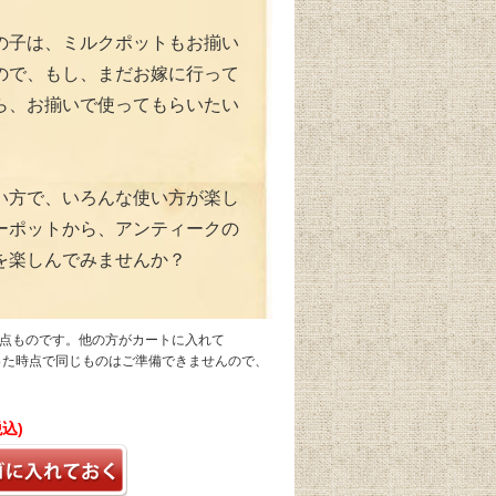
の子は、ミルクポットもお揃い
ので、もし、まだお嫁に行って
ら、お揃いで使ってもらいたい
い方で、いろんな使い方が楽し
ーポットから、アンティークの
を楽しんでみませんか？
1点ものです。他の方がカートに入れて
なった時点で同じものはご準備できませんので、
税込)