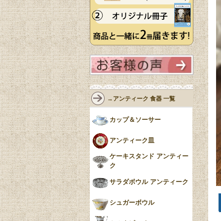
→アンティーク 食器 一覧
カップ＆ソーサー
アンティーク皿
ケーキスタンド アンティー
ク
サラダボウル アンティーク
シュガーボウル