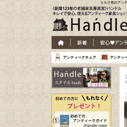
ミルク色のアンテ
アンティークチェア
アンティ