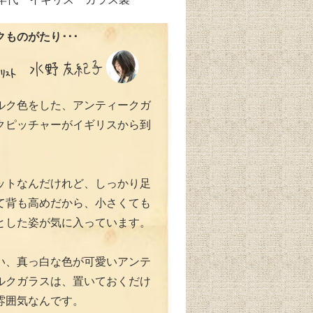
ものがたり･･･
ルク色をした、アンティークガ
クピッチャーがイギリスから到
。
ットなんだけれど、しっかり足
て背も高めだから、小さくても
とした姿が気に入っています。
い、真っ白な色が可愛いアンテ
ルクガラスは、置いておくだけ
雰囲気なんです。