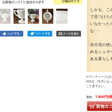
しかも、こ
で見つけた
いなかった
な･･･
自分流の使
めるシュガ
ある暮らし
※アンティークは
SOLD OUTに
ご了承下さい。
7,800円(
価格: