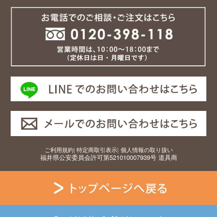
ご利用規約
|
特定商取引表示
|
個人情報の取り扱い
福井県公安委員会許可第521010007939号 道具商