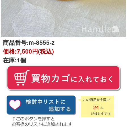
商品番号:
m-8555-z
価格:
7,500円(税込)
在庫:
1個
24