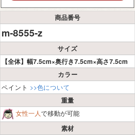
商品番号
m-8555-z
サイズ
【全体】幅7.5cm×奥行き7.5cm×高さ7.5cm
カラー
ペイント
>>色について
重量
女性一人
で移動が可能
素材