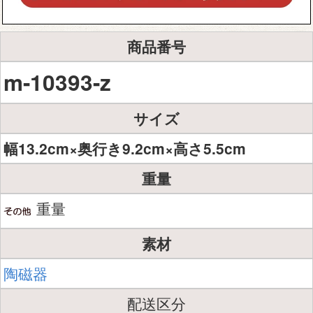
商品番号
m-10393-z
サイズ
幅13.2cm×奥行き9.2cm×高さ5.5cm
重量
重量
素材
陶磁器
配送区分