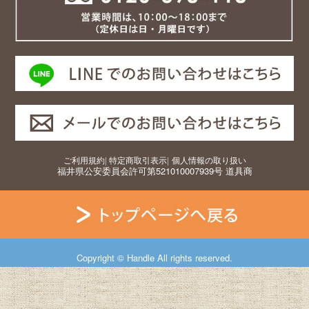
ご利用規約
|
特定商取引表示
|
個人情報の取り扱い
福井県公安委員会許可第521010007939号 道具商
Copyright © Handle All rights reserved.