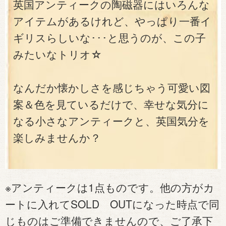
英国アンティークの陶磁器にはいろんな
アイテムがあるけれど、やっぱり一番イ
ギリスらしいな･･･と思うのが、この子
みたいなトリオ☆
なんだか懐かしさを感じちゃう可愛い図
案＆色を見ているだけで、幸せな気分に
なる小さなアンティークと、英国気分を
楽しみませんか？
※アンティークは1点ものです。他の方がカ
ートに入れてSOLD OUTになった時点で同
じものはご準備できませんので、ご了承下