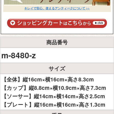
キレイで安心、使えるアンティークについて >>
商品番号
m-8480-z
サイズ
【全体】縦16cm×横16cm×高さ8.3cm
【カップ】縦8.8cm×横10.9cm×高さ7.3cm
【ソーサー】縦14cm×横14cm×高さ2.5cm
【プレート】縦16cm×横16cm×高さ1.3cm