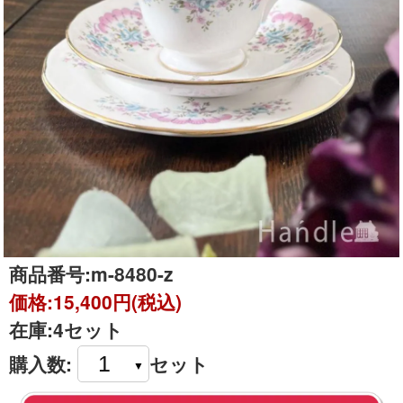
商品番号:
m-8480-z
価格:
15,400円(税込)
在庫:
4セット
購入数:
セット