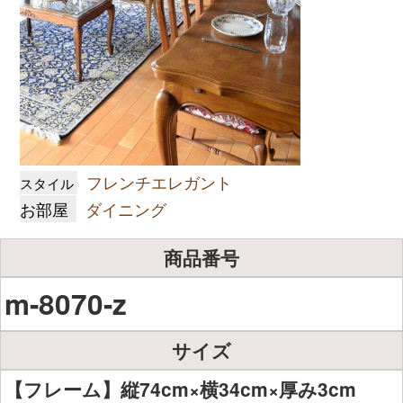
フレンチエレガント
スタイル
お部屋
ダイニング
商品番号
m-8070-z
サイズ
【フレーム】縦74cm×横34cm×厚み3cm