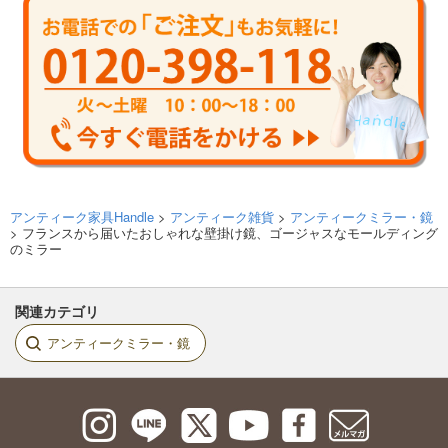
アンティーク家具Handle
>
アンティーク雑貨
>
アンティークミラー・鏡
> フランスから届いたおしゃれな壁掛け鏡、ゴージャスなモールディング
のミラー
関連カテゴリ
アンティークミラー・鏡