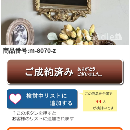
商品番号:
m-8070-z
99