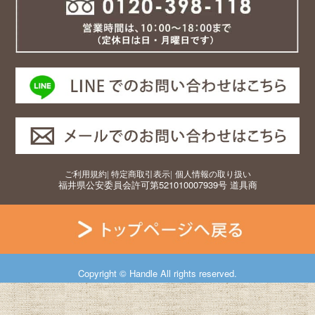
ご利用規約
|
特定商取引表示
|
個人情報の取り扱い
福井県公安委員会許可第521010007939号 道具商
Copyright © Handle All rights reserved.