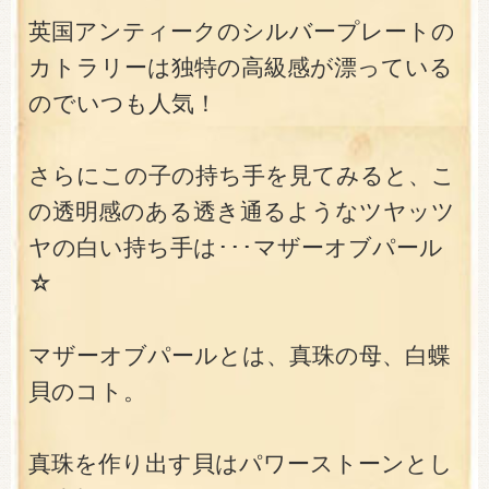
英国アンティークのシルバープレートの
カトラリーは独特の高級感が漂っている
のでいつも人気！
さらにこの子の持ち手を見てみると、こ
の透明感のある透き通るようなツヤッツ
ヤの白い持ち手は･･･マザーオブパール
☆
マザーオブパールとは、真珠の母、白蝶
貝のコト。
真珠を作り出す貝はパワーストーンとし