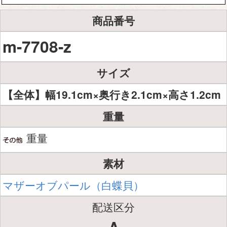
商品番号
m-7708-z
サイズ
【全体】幅19.1cm×奥行き2.1cm×高さ1.2cm
重量
重量
素材
マザーオブパール（白蝶貝）
配送区分