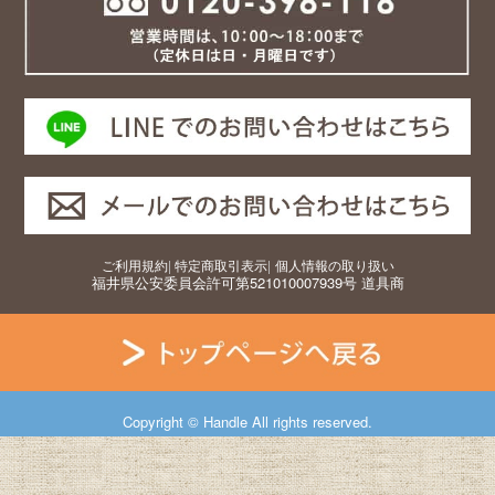
ご利用規約
|
特定商取引表示
|
個人情報の取り扱い
福井県公安委員会許可第521010007939号 道具商
Copyright © Handle All rights reserved.