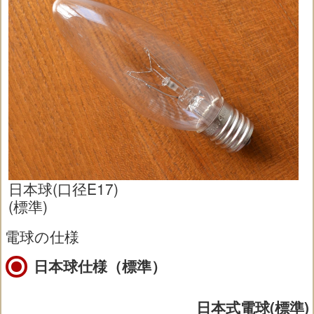
日本球(口径E17)
(標準)
電球の仕様
日本球仕様（標準）
日本式電球(標準)