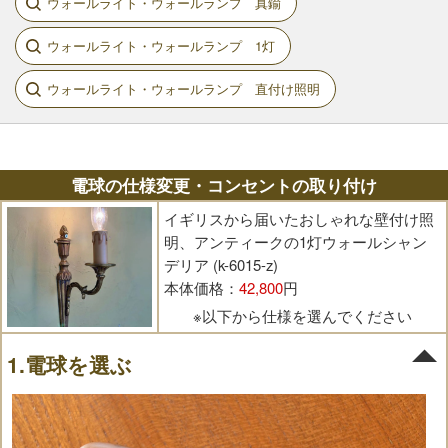
ウォールライト・ウォールランプ 真鍮
ウォールライト・ウォールランプ 1灯
ウォールライト・ウォールランプ 直付け照明
電球の仕様変更・コンセントの取り付け
イギリスから届いたおしゃれな壁付け照
明、アンティークの1灯ウォールシャン
デリア (k-6015-z)
本体価格：
42,800
円
※以下から仕様を選んでください
1.電球を選ぶ