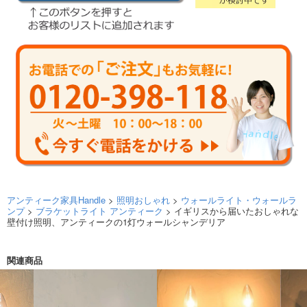
アンティーク家具Handle
>
照明おしゃれ
>
ウォールライト・ウォールラ
ンプ
>
ブラケットライト アンティーク
> イギリスから届いたおしゃれな
壁付け照明、アンティークの1灯ウォールシャンデリア
関連商品