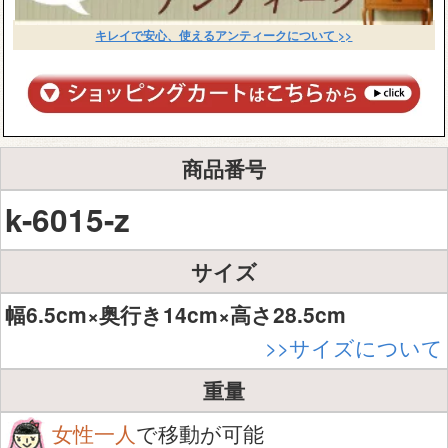
キレイで安心、使えるアンティークについて >>
商品番号
k-6015-z
サイズ
幅6.5cm×奥行き14cm×高さ28.5cm
>>サイズについて
重量
女性一人
で移動が可能