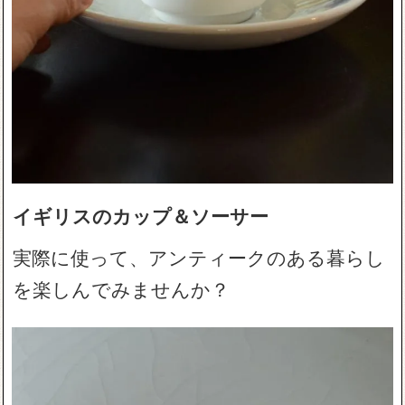
イギリスのカップ＆ソーサー
実際に使って、アンティークのある暮らし
を楽しんでみませんか？