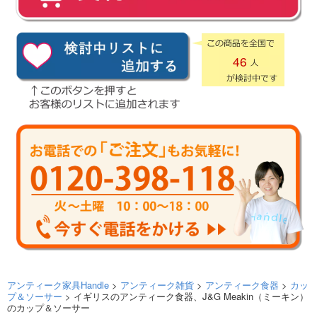
46
アンティーク家具Handle
>
アンティーク雑貨
>
アンティーク食器
>
カッ
プ＆ソーサー
> イギリスのアンティーク食器、J&G Meakin（ミーキン）
のカップ＆ソーサー