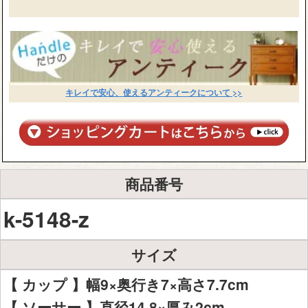
キレイで安心、使えるアンティークについて >>
商品番号
k-5148-z
サイズ
【 カップ 】幅9×奥行き7×高さ7.7cm
【 ソーサー 】直径14.8×厚み2cm