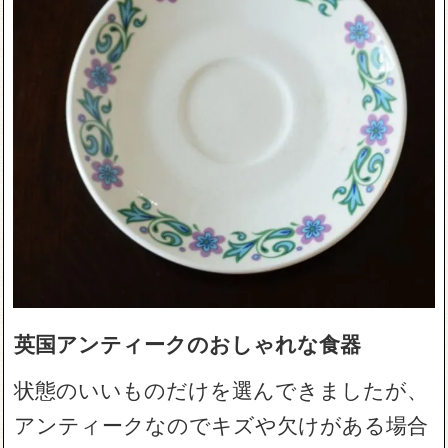
英国アンティークのおしゃれな食器
状態のいいものだけを選んできましたが、
アンティークなのでキズや欠けがある場合