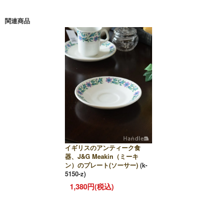
関連商品
イギリスのアンティーク食
器、J&G Meakin（ミーキ
ン）のプレート(ソーサー)
(k-
5150-z)
1,380円(税込)