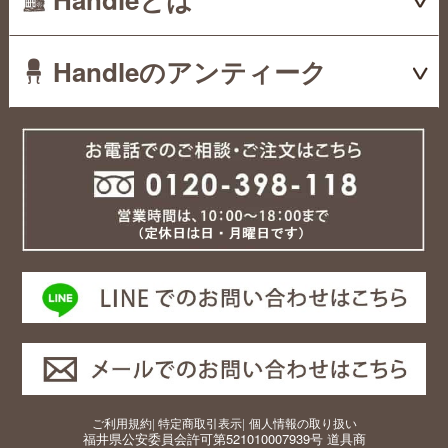
Handleのアンティーク
ご利用規約
|
特定商取引表示
|
個人情報の取り扱い
福井県公安委員会許可第521010007939号 道具商