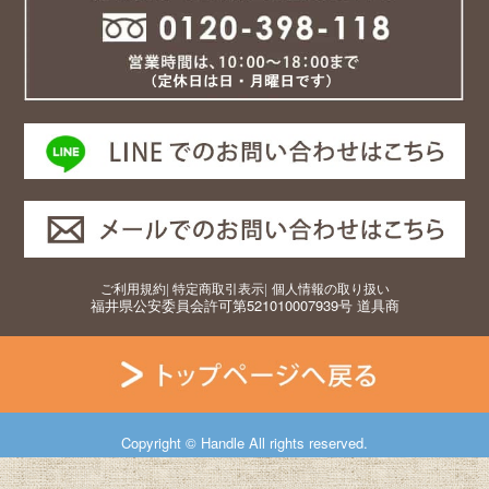
ご利用規約
|
特定商取引表示
|
個人情報の取り扱い
福井県公安委員会許可第521010007939号 道具商
Copyright © Handle All rights reserved.