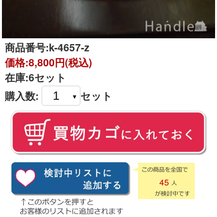
商品番号:
k-4657-z
価格:
8,800円(税込)
在庫:
6セット
購入数:
セット
45