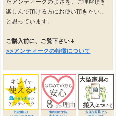
たアンティークのよさを、ご理解頂き
楽しんで頂ける方にお使い頂きたい…
と思っています。
ご購入前に、ご覧下さい↓
>>アンティークの特徴について
Handleの
Handleだけの
大きな家具でも
アンティークとは
安心ポイント
大丈夫です