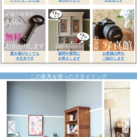
置き場がなくても
疑問や質問に
お客様の声を
大丈夫です
お答えします
ご紹介します
この家具を使ったスタイリング