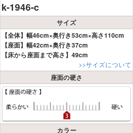
k-1946-c
サイズ
【全体】幅46cm×奥行き53cm×高さ110cm
【座面】幅42cm×奥行き37cm
【床から座面まで高さ】49cm
>>サイズについて
座面の硬さ
カラー