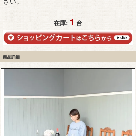
さい。
1
在庫:
台
商品詳細