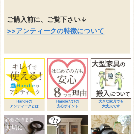
ご購入前に、ご覧下さい↓
>>アンティークの特徴について
Handleの
Handleだけの
大きな家具でも
アンティークとは
安心ポイント
大丈夫です