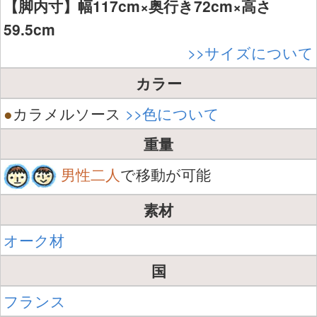
【脚内寸】幅117cm×奥行き72cm×高さ
59.5cm
>>サイズについて
カラー
●
カラメルソース
>>色について
重量
男性二人
で移動が可能
素材
オーク材
国
フランス