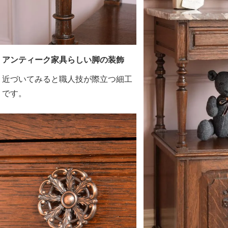
アンティーク家具らしい脚の装飾
近づいてみると職人技が際立つ細工
です。