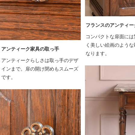
フランスのアンティー
コンパクトな扉面には
く美しい絵画のような
アンティーク家具の取っ手
なります。
アンティークらしさは取っ手のデザ
インまで。扉の開け閉めもスムーズ
です。