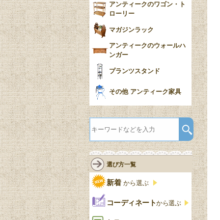
アンティークのワゴン・ト
ローリー
マガジンラック
アンティークのウォールハ
ンガー
プランツスタンド
その他 アンティーク家具
選び方一覧
新着
から選ぶ
コーディネート
から選ぶ