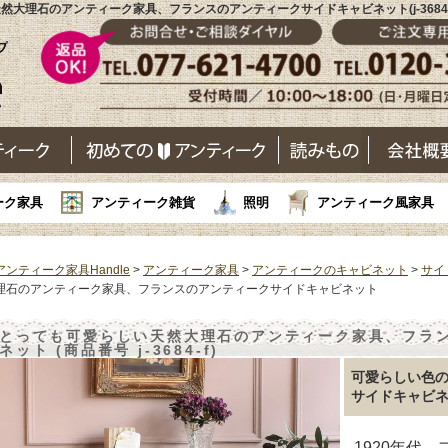
然大理石のアンティーク家具、フランスのアンティークサイドキャビネット(j-3684-
ーク家具
アンティーク雑貨
照明
アンティーク風家具
アンティーク家具Handle
>
アンティーク家具
>
アンティークのキャビネット
>
サイ
理石のアンティーク家具、フランスのアンティークサイドキャビネット
とっても可愛らしい天然大理石のアンティーク家具、フラ
ネット (商品番号 j-3684-f)
可愛らしい色
サイドキャビ
1920年代