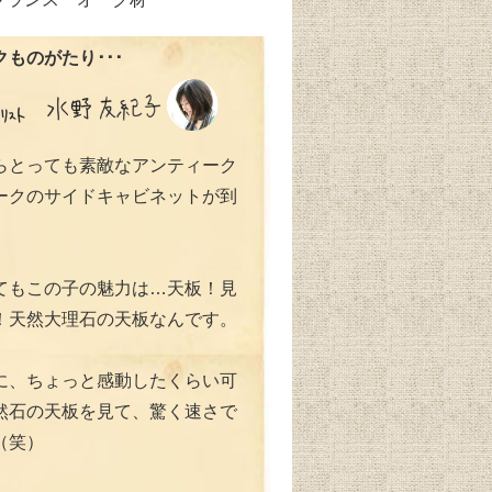
ものがたり･･･
らとっても素敵なアンティーク
ークのサイドキャビネットが到
。
てもこの子の魅力は…天板！見
！天然大理石の天板なんです。
に、ちょっと感動したくらい可
然石の天板を見て、驚く速さで
（笑）