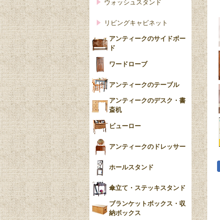
ウォッシュスタンド
リビングキャビネット
アンティークのサイドボー
ド
ワードローブ
アンティークのテーブル
アンティークのデスク・書
斎机
ビューロー
アンティークのドレッサー
ホールスタンド
傘立て・ステッキスタンド
ブランケットボックス・収
納ボックス