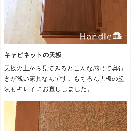
キャビネットの天板
天板の上から見てみるとこんな感じで奥行
きが浅い家具なんです。もちろん天板の塗
装もキレイにお直ししました。