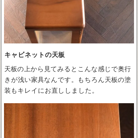
キャビネットの天板
天板の上から見てみるとこんな感じで奥行
きが浅い家具なんです。もちろん天板の塗
装もキレイにお直ししました。