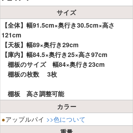
サイズ
【全体】幅91.5cm×奥行き30.5cm×高さ
121cm
【天板】幅89×奥行き29cm
【庫内】幅84.5×奥行き25×高さ97cm
棚板のサイズ 幅84×奥行き23cm
棚板の枚数 3枚
棚板 高さ調整可能
カラー
●
アップルパイ
>>色について
重量