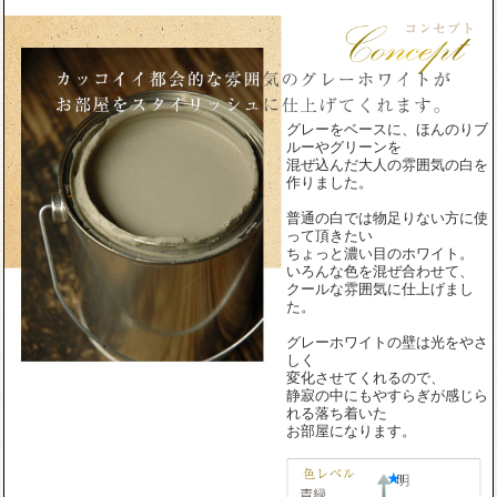
グレーをベースに、ほんのりブ
ルーやグリーンを
混ぜ込んだ大人の雰囲気の白を
作りました。
普通の白では物足りない方に使
って頂きたい
ちょっと濃い目のホワイト。
いろんな色を混ぜ合わせて、
クールな雰囲気に仕上げまし
た。
グレーホワイトの壁は光をやさ
しく
変化させてくれるので、
静寂の中にもやすらぎが感じら
れる落ち着いた
お部屋になります。