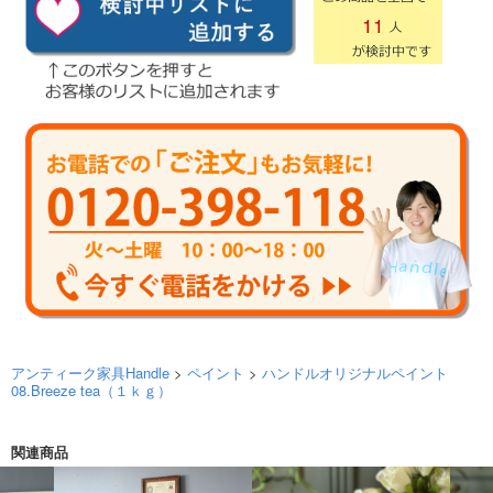
11
アンティーク家具Handle
>
ペイント
>
ハンドルオリジナルペイント
08.Breeze tea（１ｋｇ）
関連商品