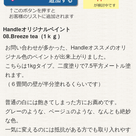
Handleオリジナルペイント
08.Breeze tea（1ｋｇ）
お問い合わせが多かった、Handleオススメのオリ
ジナル色のペイントが出来上がりました。
こちらは1kgタイプ。二度塗りで7.5平方メートル塗
れます。
（６畳間の壁が半分塗れるくらいです）
普通の白には飽きてしまった方にお薦めです。
グレーのような、ベージュのような、なんとも絶妙
な色。
一気に変えるのには抵抗がある方でも取り入れやす