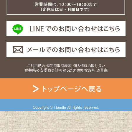
ご利用規約
|
特定商取引表示
|
個人情報の取り扱い
福井県公安委員会許可第521010007939号 道具商
Copyright © Handle All rights reserved.