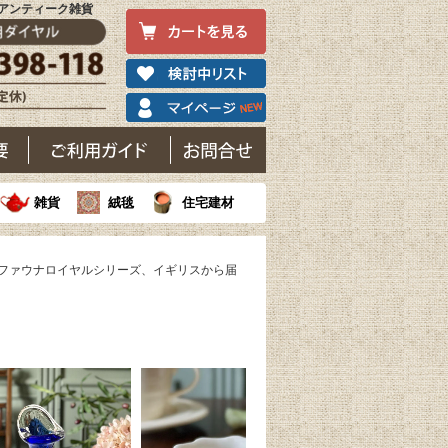
｜アンティーク雑貨
雑貨
絨毯
住宅建材
のファウナロイヤルシリーズ、イギリスから届