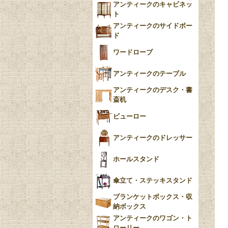
アンティークのキャビネッ
YUAN
ト
アンティークのサイドボー
チンツ
ド
クリノリン
ワードローブ
アンティークのテーブル
アンティークのデスク・書
斎机
ビューロー
アンティークのドレッサー
ホールスタンド
傘立て・ステッキスタンド
ブランケットボックス・収
納ボックス
アンティークのワゴン・ト