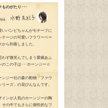
ものがたり･･･
愛いバンビちゃんがモチーフに
ンテージの可愛いフラワーベー
スから到着しました。
思わず微笑んでしまう愛嬌あふ
ンのこの子は･･･ホーンジー☆
ーンジー社の森の動物「ファウ
シリーズ」の花びんなんです。
ザインが人気のホーンジーの陶
、その中でもさらに個性的なフ