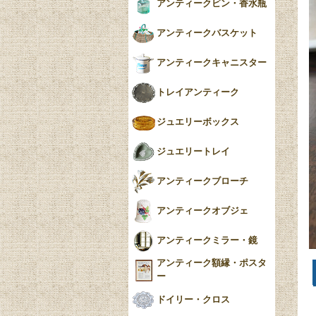
アンティークビン・香水瓶
アンティークバスケット
アンティークキャニスター
トレイアンティーク
ジュエリーボックス
ジュエリートレイ
アンティークブローチ
アンティークオブジェ
アンティークミラー・鏡
アンティーク額縁・ポスタ
ー
ドイリー・クロス