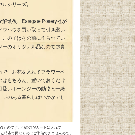
ヤルシリーズ。
散後、Eastgate Pottery社が
ノウハウを買い取って引き継い
、この子はその前に作られてい
ジーのオリジナル品なので超貴
方で、お花を入れてフラワーベ
のはもちろん、置いておくだけ
可愛いホーンジーの動物と一緒
ージのある暮らしはいかがでし
1点ものです。他の方がカートに入れて
なった時点で同じものはご準備できませんので、