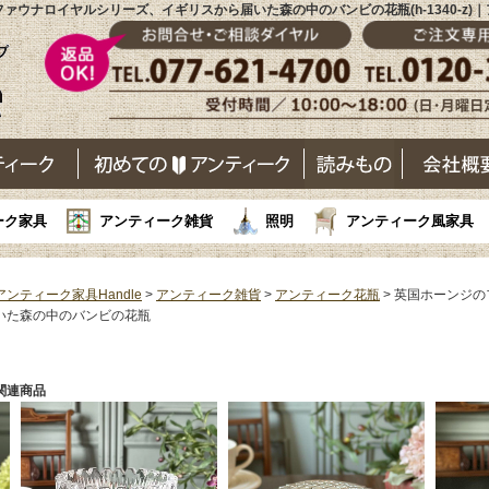
ァウナロイヤルシリーズ、イギリスから届いた森の中のバンビの花瓶(h-1340-z)
ーク家具
アンティーク雑貨
照明
アンティーク風家具
アンティーク家具Handle
>
アンティーク雑貨
>
アンティーク花瓶
> 英国ホーンジ
いた森の中のバンビの花瓶
関連商品