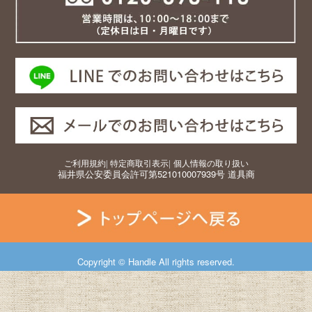
ご利用規約
|
特定商取引表示
|
個人情報の取り扱い
福井県公安委員会許可第521010007939号 道具商
Copyright © Handle All rights reserved.