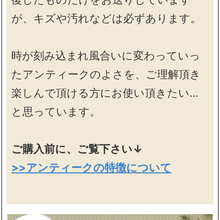
が、キズや汚れなどは必ずあります。
時が刻み込まれ風合いに変わっていっ
たアンティークのよさを、ご理解頂き
楽しんで頂ける方にお使い頂きたい…
と思っています。
ご購入前に、ご覧下さい↓
>>アンティークの特徴について