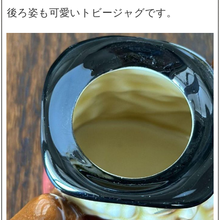
後ろ姿も可愛いトビージャグです。