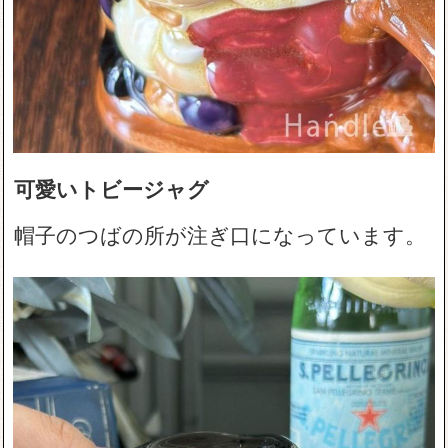
可愛いトビージャグ
帽子のつばの所が注ぎ口になっています。