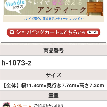
キレイで安心、使えるアンティークについて >>
商品番号
h-1073-z
サイズ
【全体】幅11.8cm×奥行き7.7cm×高さ7.3cm
重量
女性一人
で移動が可能