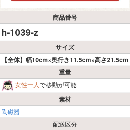
商品番号
h-1039-z
サイズ
【全体】幅10cm×奥行き11.5cm×高さ21.5cm
重量
女性一人
で移動が可能
素材
陶磁器
配送区分