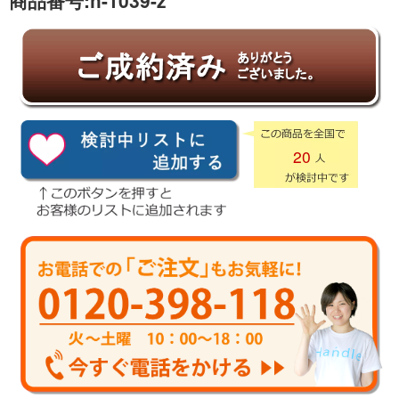
商品番号:
h-1039-z
20