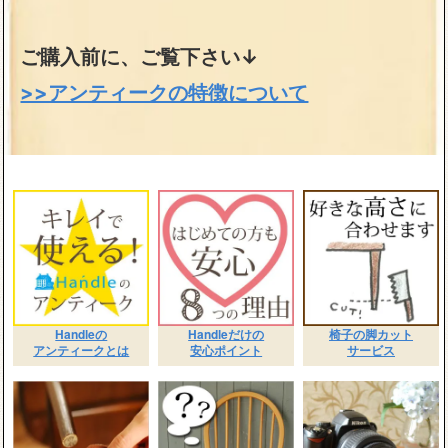
ご購入前に、ご覧下さい↓
>>アンティークの特徴について
Handleの
Handleだけの
椅子の脚カット
アンティークとは
安心ポイント
サービス