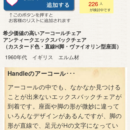
226
希少価値の高いアーコールチェア
アンティークエックスバックチェア
（カスタード色・直線H脚・ヴァイオリン型座面）
1960年代 イギリス エルム材
Handleのアーコール･･･
アーコールの中でも、なかなか見つける
ことが出来ないエックスバックチェアが
到着です。座面や脚の形が微妙に違って
いろんなデザインがあるんですが、脚の
形が直線で、足元がHの文字になってい