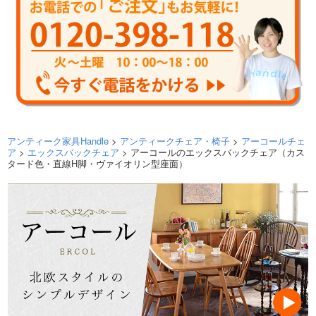
アンティーク家具Handle
>
アンティークチェア・椅子
>
アーコールチェ
ア
>
エックスバックチェア
> アーコールのエックスバックチェア（カス
タード色・直線H脚・ヴァイオリン型座面）