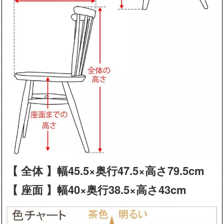
【 全体 】幅45.5×奥行47.5×高さ79.5cm
【 座面 】幅40×奥行38.5×高さ43cm