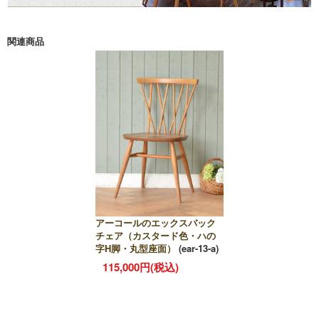
関連商品
アーコールのエックスバック
チェア（カスタード色・ハの
字H脚・丸型座面）
(ear-13-a)
115,000円(税込)