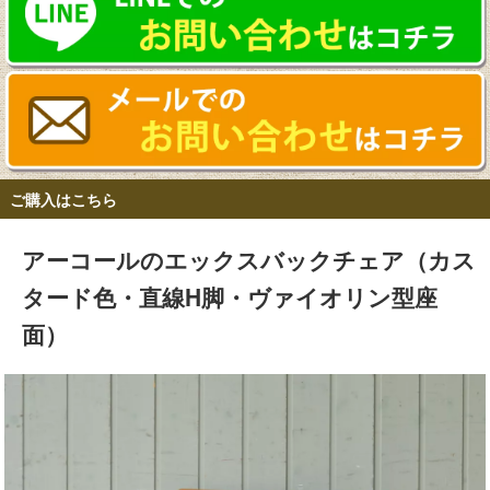
ご購入はこちら
アーコールのエックスバックチェア（カス
タード色・直線H脚・ヴァイオリン型座
面）