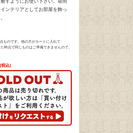
を癒すようにお使い下さい。昼間
なインテリアとしてお部屋を飾っ
よ。
1点ものです。他の方がカートに入れて
なった時点で同じものはご準備できませんので、
円(税込)