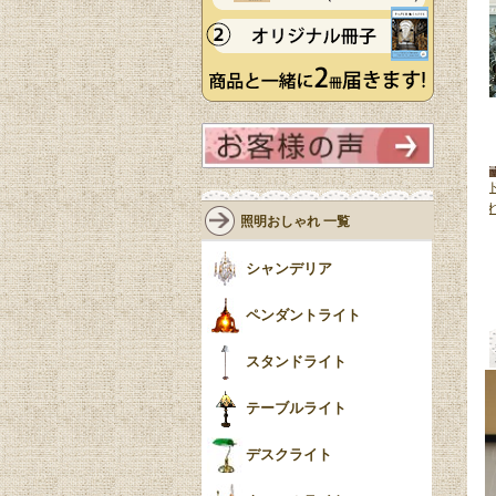
テーブルライ
キャンドル型のおしゃれなテーブ
イギリスアンティークのスタン
がおしゃれな
ルランプ、イギリスアンティーク
ライト、キャンドル型のおしゃ
照明おしゃれ 一覧
のスタンドライト
(m-9351-z)
なテーブルランプ
(m-9349-z)
51,800円(税込)
52,800円(税込)
シャンデリア
ペンダントライト
スタンドライト
テーブルライト
デスクライト