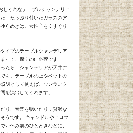
おしゃれなテーブルシャンデリア
した。たっぷり付いたガラスのア
のゆらめきは、女性心をくすぐり
のタイプのテーブルシャンデリア
しまって、探すのに必死です
だったら、シャンデリアが天井に
人でも、テーブルの上やベットの
接照明として使えば、ワンランク
空間を演出してくれます。
んだり、音楽を聴いたり…贅沢な
そうです。 キャンドルやアロマ
覚でお休み前のひとときなどに、