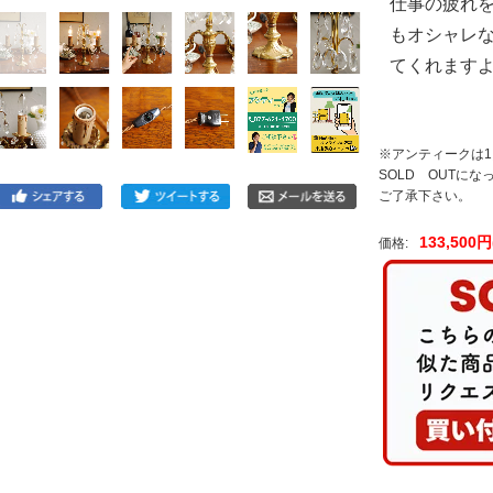
仕事の疲れ
もオシャレ
てくれます
※アンティークは
SOLD OUTに
ご了承下さい。
133,500
価格: