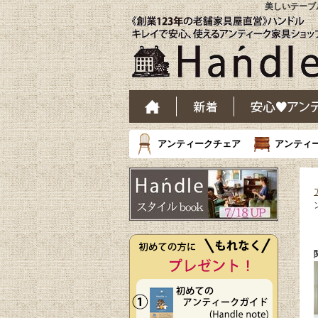
美しいテーブル
アンティークチェア
アンティ