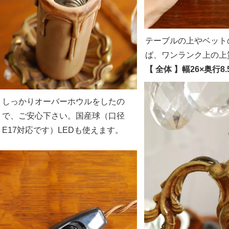
テーブルの上やベット
ば、ワンランク上の上
【 全体 】幅26×奥行8.
しっかりオーバーホウルをしたの
で、ご安心下さい。国産球（口径
E17対応です）LEDも使えます。