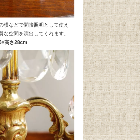
の横などで間接照明として使え
質な空間を演出してくれます。
5×高さ28cm