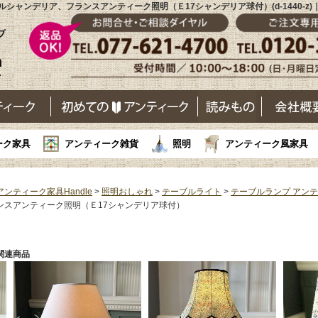
シャンデリア、フランスアンティーク照明（Ｅ17シャンデリア球付）(d-1440-z
ーク家具
アンティーク雑貨
照明
アンティーク風家具
アンティーク家具Handle
>
照明おしゃれ
>
テーブルライト
>
テーブルランプ アン
ンスアンティーク照明（Ｅ17シャンデリア球付）
関連商品