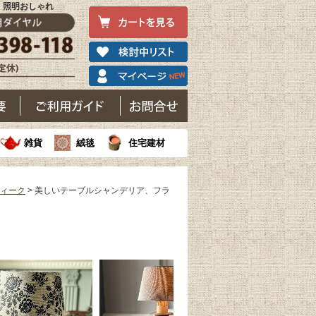
)｜照明おしゃれ
雑貨
絨毯
住宅建材
ティーク
> 美しいテーブルシャンデリア、フラ