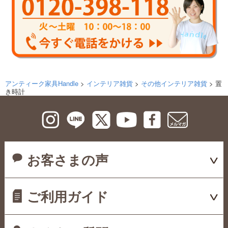
アンティーク家具Handle
>
インテリア雑貨
>
その他インテリア雑貨
> 置
き時計
お客さまの声
ご利用ガイド