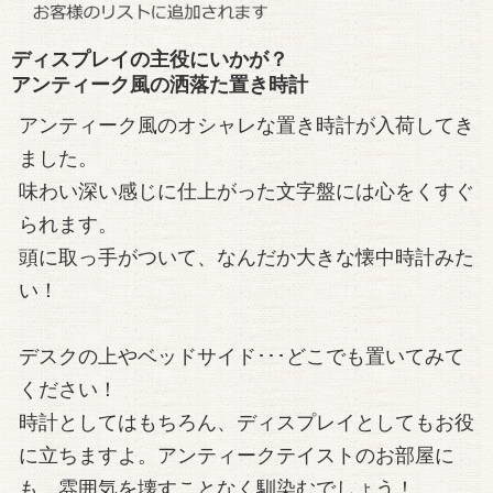
ディスプレイの主役にいかが？
アンティーク風の洒落た置き時計
アンティーク風のオシャレな置き時計が入荷してき
ました。
味わい深い感じに仕上がった文字盤には心をくすぐ
られます。
頭に取っ手がついて、なんだか大きな懐中時計みた
い！
デスクの上やベッドサイド･･･どこでも置いてみて
ください！
時計としてはもちろん、ディスプレイとしてもお役
に立ちますよ。アンティークテイストのお部屋に
も、雰囲気を壊すことなく馴染むでしょう！