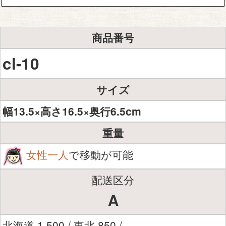
商品番号
cl-10
サイズ
幅13.5×高さ16.5×奥行6.5cm
重量
女性一人
で移動が可能
配送区分
A
北海道 1,500 / 東北 850 /