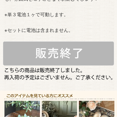
※単３電池１ヶで可動します。
※セットに電池は含まれません。