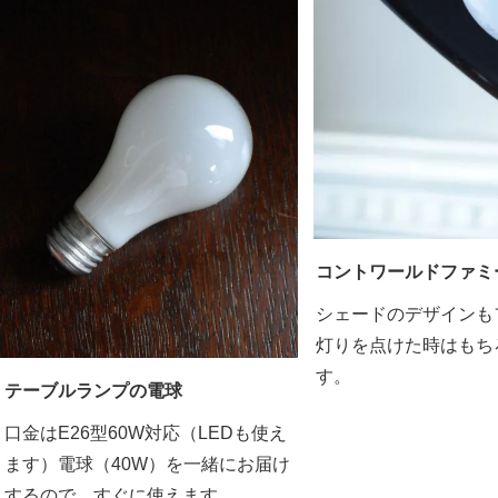
コントワールドファミ
シェードのデザインも
灯りを点けた時はもち
す。
テーブルランプの電球
口金はE26型60W対応（LEDも使え
ます）電球（40W）を一緒にお届け
するので、すぐに使えます。