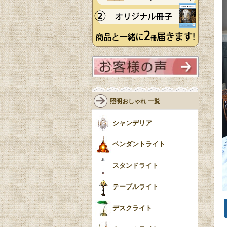
照明おしゃれ 一覧
シャンデリア
ペンダントライト
スタンドライト
テーブルライト
デスクライト