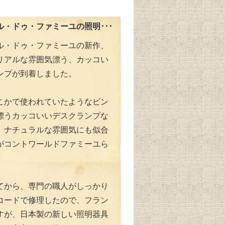
ル・ドゥ・ファミーユの照明･･･
ル・ドゥ・ファミーユの新作、
リアルな雰囲気漂う、カッコい
ンプが到着しました。
こかで使われていたようなビン
漂うカッコいいデスクランプな
、ナチュラルな雰囲気にも似合
がコントワールドファミーユら
てから、専門の職人がしっかり
コードで修理したので、フラン
すが、日本製の新しい照明器具