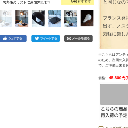
と同じなの
フランス発
出す、ノス
気軽に楽し
※こちらはアンテ
のため、次回の入荷
で、ご準備出来る
45,800円
価格: