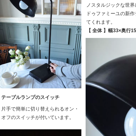
ノスタルジックな世界
ドゥファミーユの新作
てくれます。
【 全体 】幅33×奥行1
テーブルランプのスイッチ
片手で簡単に切り替えられるオン・
オフのスイッチが付いています。