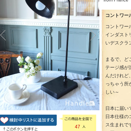
コントワー
コントワー
インダスト
いデスクラ
まるで、ど
テージ感が
んだけれど
っちゃう所
しい～
日本に届い
日本仕様の
ス生まれで
47