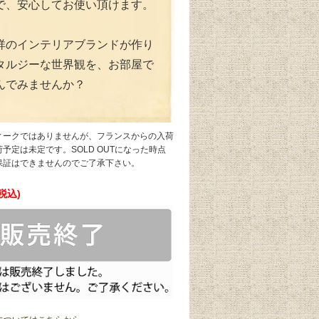
で、安心してお使い頂けます。
祥のインテリアブランドが作り
タルジーな世界観を、お部屋で
んでみませんか？
ィークではありませんが、フランスからの入荷
予定は未定です。SOLD OUTになった時点
保証はできませんのでご了承下さい。
(税込)