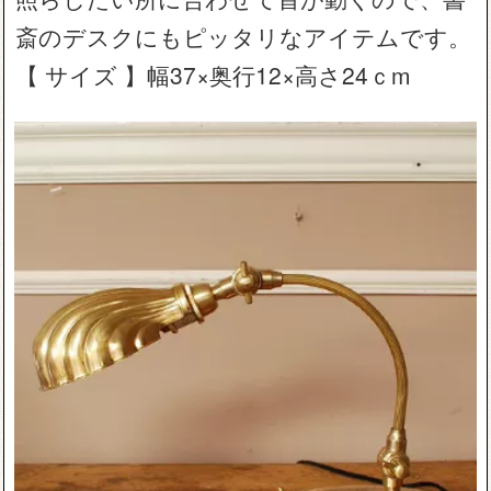
斎のデスクにもピッタリなアイテムです。
【 サイズ 】幅37×奥行12×高さ24ｃm