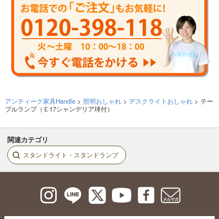
アンティーク家具Handle
>
照明おしゃれ
>
デスクライトおしゃれ
> テー
ブルランプ（Ｅ17シャンデリア球付）
関連カテゴリ
スタンドライト・スタンドランプ