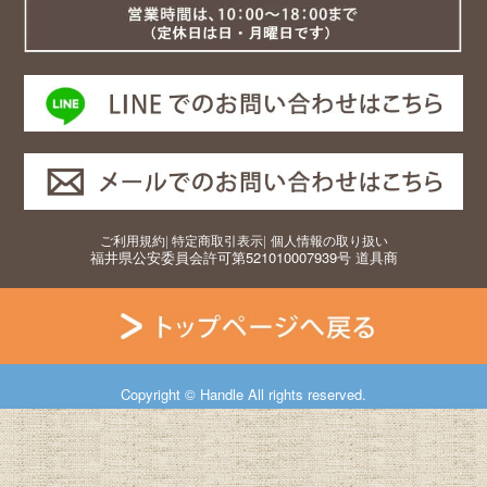
ご利用規約
|
特定商取引表示
|
個人情報の取り扱い
福井県公安委員会許可第521010007939号 道具商
Copyright © Handle All rights reserved.