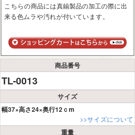
こちらの商品には真鍮製品の加工の際に出
来る色ムラや汚れが付いています。
商品番号
TL-0013
サイズ
幅37×高さ24×奥行12ｃm
>>サイズについて
重量