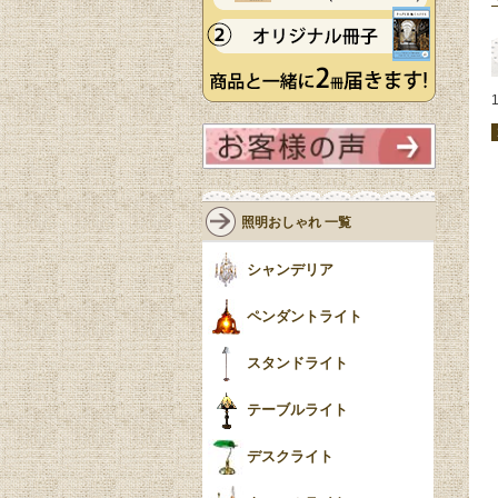
照明おしゃれ 一覧
シャンデリア
ペンダントライト
スタンドライト
テーブルライト
デスクライト