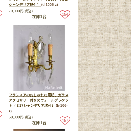
シャンデリア球付）
(d-1005-z)
79,000円(税込)
154
在庫1台
フランスアのおしゃれな照明、ガラス
ン
アクセサリー付きのウォールブラケッ
ト（Ｅ17シャンデリア球付）
(h-106-
z)
68,000円(税込)
157
在庫1台