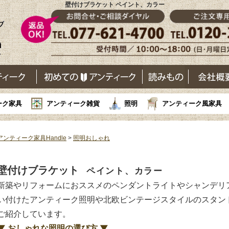
壁付けブラケット ペイント、カラー
ーク家具
アンティーク雑貨
照明
アンティーク風家具
アンティーク家具Handle
>
照明おしゃれ
壁付けブラケット
ペイント、カラー
新築やリフォームにおススメのペンダントライトやシャンデリ
い付けたアンティーク照明や北欧ビンテージスタイルのスタン
ご紹介しています。
▼ おしゃれな照明の選び方 ▼