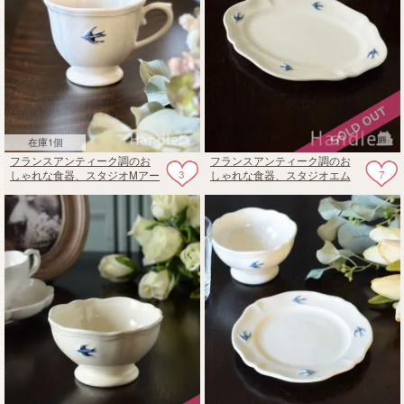
在庫1個
フランスアンティーク調のお
フランスアンティーク調のお
3
7
しゃれな食器、スタジオMアー
しゃれな食器、スタジオエム
リーバードのティーカップ
のプレート（アーリーバー
ド・オーバルプレートＬ）