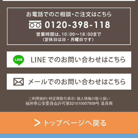
ご利用規約
|
特定商取引表示
|
個人情報の取り扱い
福井県公安委員会許可第521010007939号 道具商