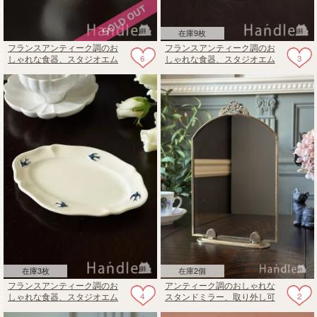
在庫9枚
フランスアンティーク調のお
フランスアンティーク調のお
6
3
しゃれな食器、スタジオエム
しゃれな食器、スタジオエム
のプチボウル（アーリーバー
のプレート（アーリーバー
ド）
ド・ラウンドプレートS）
在庫3枚
在庫2個
フランスアンティーク調のお
アンティーク調のおしゃれな
4
2
しゃれな食器、スタジオエム
スタンドミラー、取り外し可
のプレート（アーリーバー
能な真鍮製の鏡