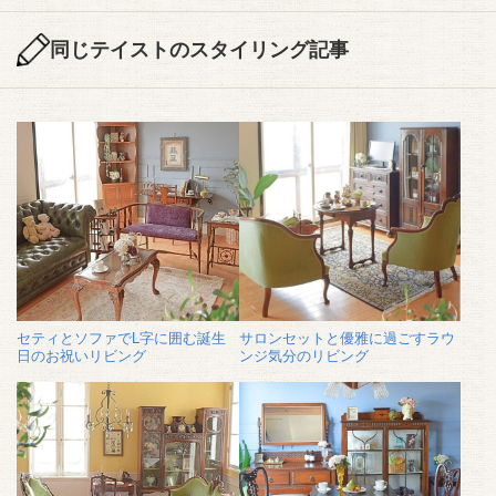
同じテイストのスタイリング記事
セティとソファでL字に囲む誕生
サロンセットと優雅に過ごすラウ
日のお祝いリビング
ンジ気分のリビング