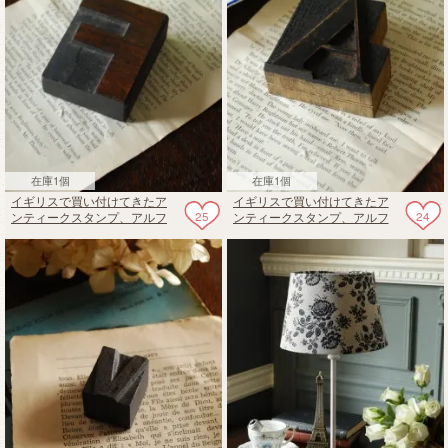
在庫1個
在庫1個
イギリスで買い付けてきたア
イギリスで買い付けてきたア
25
24
ンティークスタンプ、アルフ
ンティークスタンプ、アルフ
ァベットスタンプ（F）
ァベットスタンプ（A）