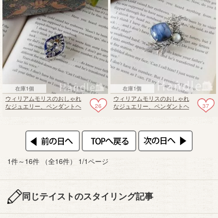
在庫1個
在庫1個
ウィリアムモリスのおしゃれ
ウィリアムモリスのおしゃれ
26
37
なジュエリー、ペンダントヘ
なジュエリー、ペンダントヘ
ッドにもなるブローチ「ブレ
ッドにもなるブローチ「マリ
アラビット」
ーゴールド」
1件～16件 （全16件） 1/1ページ
同じテイストのスタイリング記事