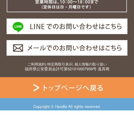
ご利用規約
|
特定商取引表示
|
個人情報の取り扱い
福井県公安委員会許可第521010007939号 道具商
Copyright © Handle All rights reserved.