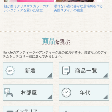
朝が整うクリスマスカラーのナー
眠れない夜に静かな居場所を作る
シングチェアを置いた寝室
英国スタイルの寝室
商品
を選ぶ
Handleのアンティークやアンティーク風の家具や椅子、雑貨などのアイ
テムをカテゴリー別に選んでみましょう。