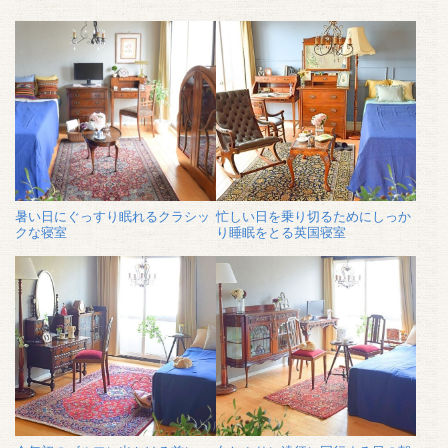
暑い日にぐっすり眠れるクラシッ
忙しい日を乗り切るためにしっか
クな寝室
り睡眠をとる英国寝室