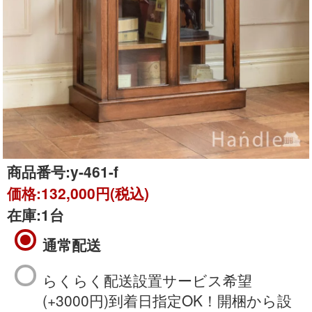
商品番号:
y-461-f
価格:
132,000円(税込)
在庫:
1台
通常配送
らくらく配送設置サービス希望
(+3000円)到着日指定OK！開梱から設