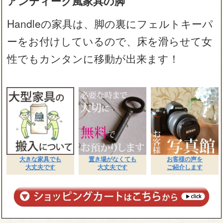
アンティーク風家具の脚
Handleの家具は、脚の裏にフェルトキーパ
ーをお付けしているので、床を滑らせて女
性でもカンタンに移動が出来ます！
大きな家具でも
置き場がなくても
お客様の声を
大丈夫です
大丈夫です
ご紹介します