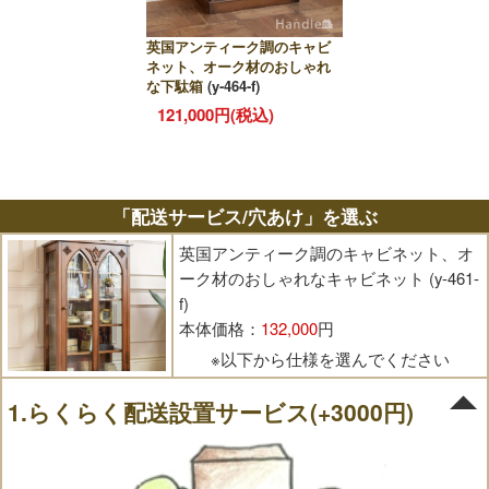
英国アンティーク調のキャビ
ネット、オーク材のおしゃれ
な下駄箱
(y-464-f)
121,000円(税込)
「配送サービス/穴あけ」を選ぶ
英国アンティーク調のキャビネット、オ
ーク材のおしゃれなキャビネット (y-461-
f)
本体価格：
132,000
円
※以下から仕様を選んでください
1.らくらく配送設置サービス(+3000円)