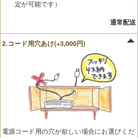
定が可能です）
通常配送
2.コード用穴あけ(+3,000円)
電源コード用の穴が欲しい場合にお選びくだ