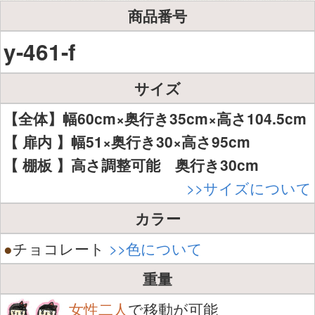
商品番号
y-461-f
サイズ
【全体】幅60cm×奥行き35cm×高さ104.5cm
【 扉内 】幅51×奥行き30×高さ95cm
【 棚板 】高さ調整可能 奥行き30cm
>>サイズについて
カラー
●
チョコレート
>>色について
重量
女性二人
で移動が可能