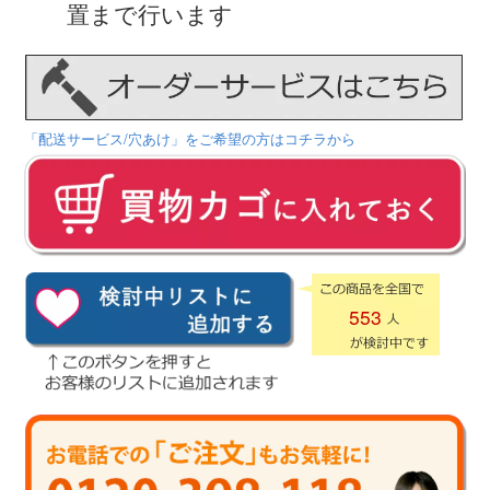
置まで行います
「配送サービス/穴あけ」をご希望の方はコチラから
553