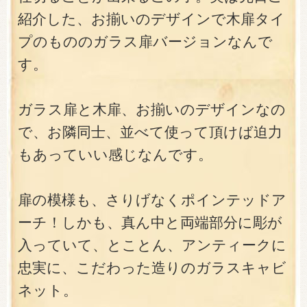
紹介した、お揃いのデザインで木扉タイ
プのもののガラス扉バージョンなんで
す。
ガラス扉と木扉、お揃いのデザインなの
で、お隣同士、並べて使って頂けば迫力
もあっていい感じなんです。
扉の模様も、さりげなくポインテッドア
ーチ！しかも、真ん中と両端部分に彫が
入っていて、とことん、アンティークに
忠実に、こだわった造りのガラスキャビ
ネット。