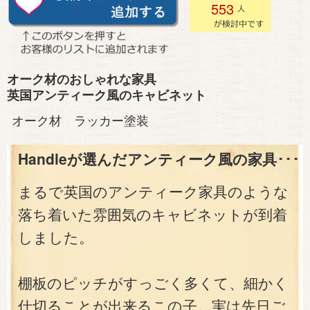
553
オーク材のおしゃれな家具
英国アンティーク風のキャビネット
オーク材 ラッカー塗装
Handleが選んだアンティーク風の家具･･･
まるで英国のアンティーク家具のような
落ち着いた雰囲気のキャビネットが到着
しました。
棚板のピッチがすっごく多くて、細かく
仕切ることが出来るこの子。実は先日ご