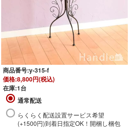
商品番号:
y-315-f
価格:
8,800円(税込)
在庫:
1台
通常配送
らくらく配送設置サービス希望
(+1500円)到着日指定OK！開梱し梱包