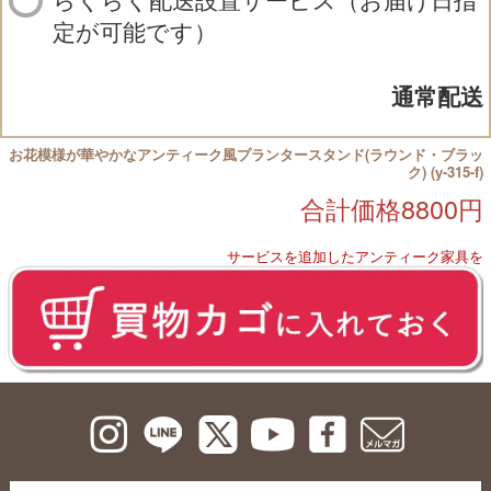
定が可能です）
通常配送
お花模様が華やかなアンティーク風プランタースタンド(ラウンド・ブラッ
ク) (y-315-f)
合計価格
8800
円
サービスを追加したアンティーク家具を