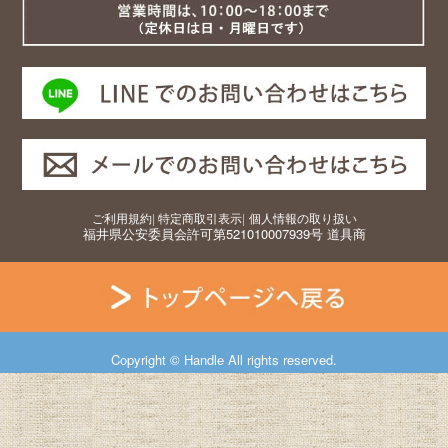
ご利用規約
|
特定商取引表示
|
個人情報の取り扱い
福井県公安委員会許可第521010007939号 道具商
Copyright © Handle All rights reserved.