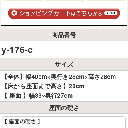
商品番号
y-176-c
サイズ
【全体】幅40cm×奥行き28cm×高さ28cm
【床から座面まで高さ】28cm
【 座面 】幅39×奥行27cm
座面の硬さ