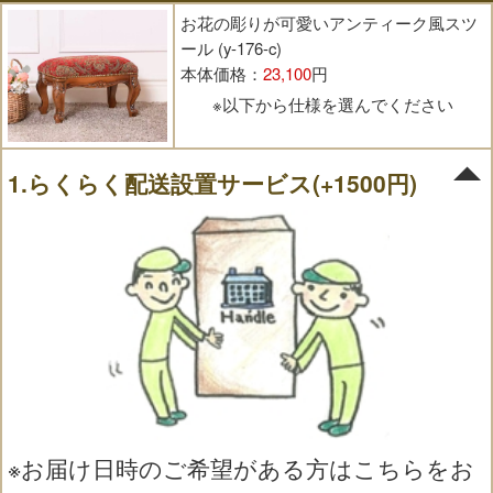
お花の彫りが可愛いアンティーク風スツ
ール (y-176-c)
本体価格：
23,100
円
※以下から仕様を選んでください
1.らくらく配送設置サービス(+1500円)
※お届け日時のご希望がある方はこちらをお