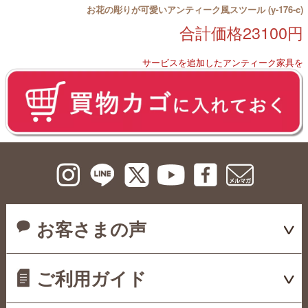
お花の彫りが可愛いアンティーク風スツール (y-176-c)
合計価格
23100
円
サービスを追加したアンティーク家具を
お客さまの声
ご利用ガイド