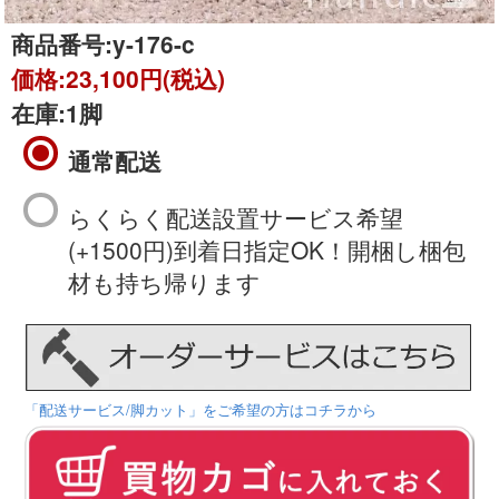
商品番号:
y-176-c
価格:
23,100円(税込)
在庫:
1脚
通常配送
らくらく配送設置サービス希望
(+1500円)到着日指定OK！開梱し梱包
材も持ち帰ります
「配送サービス/脚カット」をご希望の方はコチラから