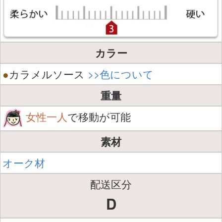
カラー
●
カラメルソース
>>色について
重量
女性一人
で移動が可能
素材
オーク材
配送区分
D